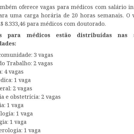
mbém oferece vagas para médicos com salário ini
para uma carga horária de 20 horas semanais. O 
R$ 8.333,46 para médicos com doutorado.
s para médicos estão distribuídas nas s
dades:
 comunidade: 3 vagas
do Trabalho: 2 vagas
a: 4 vagas
dica: 1 vaga
eral: 2 vagas
a e obstetrícia: 2 vagas
ia: 1 vaga
logia: 1 vaga
ia: 1 vaga
rologia: 1 vaga