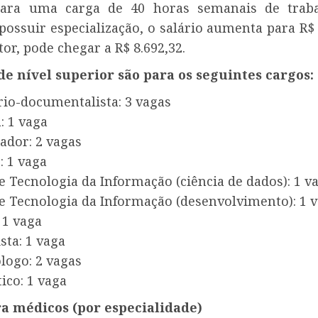
 para uma carga de 40 horas semanais de traba
ossuir especialização, o salário aumenta para R$ 
tor, pode chegar a R$ 8.692,32.
de nível superior são para os seguintes cargos:
rio-documentalista: 3 vagas
: 1 vaga
ador: 2 vagas
: 1 vaga
e Tecnologia da Informação (ciência de dados): 1 v
de Tecnologia da Informação (desenvolvimento): 1 
 1 vaga
sta: 1 vaga
logo: 2 vagas
ico: 1 vaga
a médicos (por especialidade)