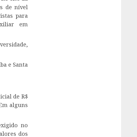
s de nível
istas para
xiliar em
versidade,
ba e Santa
icial de R$
 Em alguns
exigido no
valores dos