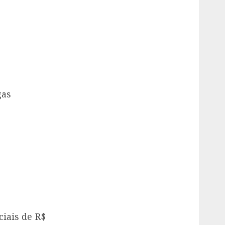
gas
ciais de R$