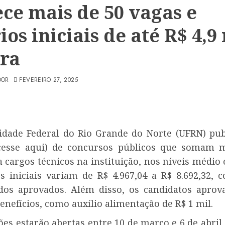
ece mais de 50 vagas e
ios iniciais de até R$ 4,9 
ira
DOR
FEVEREIRO 27, 2025
idade Federal do Rio Grande do Norte (UFRN) pub
acesse aqui) de concursos públicos que somam 
 cargos técnicos na instituição, nos níveis médio 
os iniciais variam de R$ 4.967,04 a R$ 8.692,32, 
 dos aprovados. Além disso, os candidatos aprov
benefícios, como auxílio alimentação de R$ 1 mil.
ões estarão abertas entre 10 de março e 6 de abril,