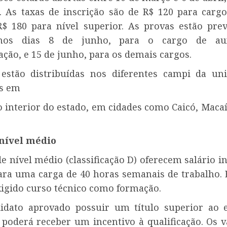
 As taxas de inscrição são de R$ 120 para cargo
$ 180 para nível superior. As provas estão prev
nos dias 8 de junho, para o cargo de au
ção, e 15 de junho, para os demais cargos.
estão distribuídas nos diferentes campi da uni
os em
 interior do estado, em cidades como Caicó, Macaí
nível médio
e nível médio (classificação D) oferecem salário in
para uma carga de 40 horas semanais de trabalho.
xigido curso técnico como formação.
idato aprovado possuir um título superior ao 
e poderá receber um incentivo à qualificação. Os 