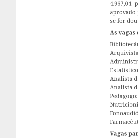
4.967,04
aprovado p
se for dou
As vagas 
Bibliotecá
Arquivista
Administr
Estatístico
Analista d
Analista 
Pedagogo:
Nutricioni
Fonoaudió
Farmacêut
Vagas par