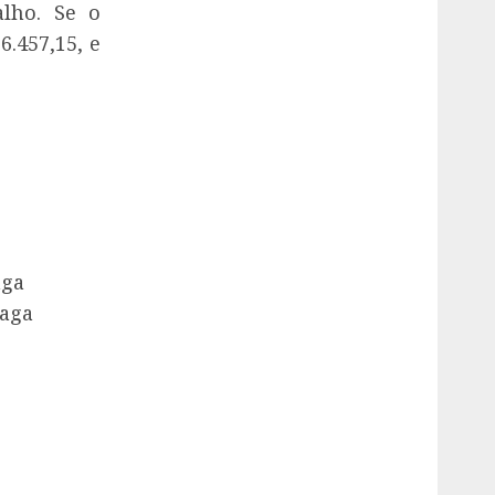
lho. Se o
6.457,15, e
aga
vaga