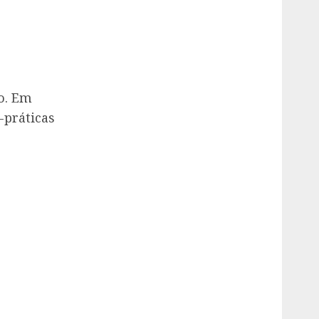
o. Em
-práticas