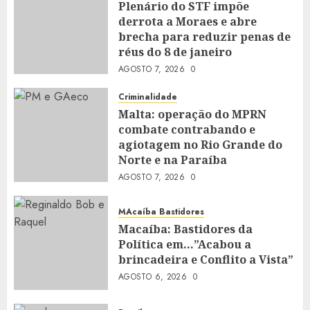
Plenário do STF impõe
derrota a Moraes e abre
brecha para reduzir penas de
réus do 8 de janeiro
AGOSTO 7, 2026
0
Criminalidade
Malta: operação do MPRN
combate contrabando e
agiotagem no Rio Grande do
Norte e na Paraíba
AGOSTO 7, 2026
0
MAcaíba Bastidores
Macaíba: Bastidores da
Política em…”Acabou a
brincadeira e Conflito a Vista”
AGOSTO 6, 2026
0