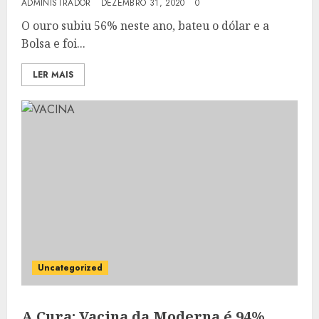
ADMINISTRADOR
DEZEMBRO 31, 2020
0
O ouro subiu 56% neste ano, bateu o dólar e a
Bolsa e foi...
LER MAIS
Uncategorized
A Cura: Vacina da Moderna é 94%