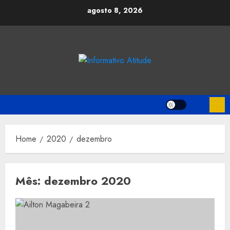
Skip
agosto 8, 2026
to
content
Home
2020
dezembro
Mês:
dezembro 2020