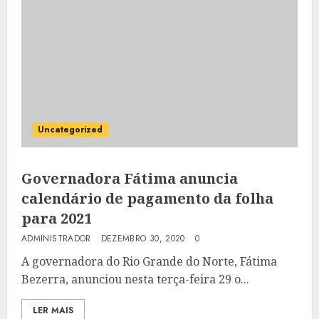
Uncategorized
Governadora Fátima anuncia
calendário de pagamento da folha
para 2021
ADMINISTRADOR
DEZEMBRO 30, 2020
0
A governadora do Rio Grande do Norte, Fátima
Bezerra, anunciou nesta terça-feira 29 o...
LER MAIS