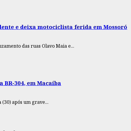
dente e deixa motociclista ferida em Mossoró
uzamento das ruas Olavo Maia e...
na BR-304, em Macaíba
(30) após um grave...