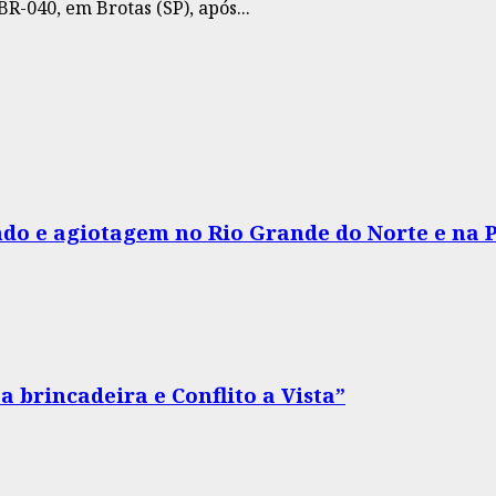
-040, em Brotas (SP), após...
do e agiotagem no Rio Grande do Norte e na 
 brincadeira e Conflito a Vista”