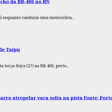
cho da BR-406 no RN
 enquanto conduzia uma motocicleta...
de Taipu
terça-feira (27) na BR-406, perto...
rro atropelar vaca solta na pista Fonte: Por