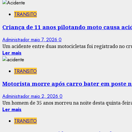
TRANSITO
Criança de 11 anos pilotando moto causa aci
Administrador
maio 7, 2026
0
Um acidente entre duas motocicletas foi registrado no cr
Ler mais
TRANSITO
Motorista morre após carro bater em poste 
Administrador
maio 2, 2026
0
Um homem de 35 anos morreu na noite desta quinta-feira 
Ler mais
TRANSITO