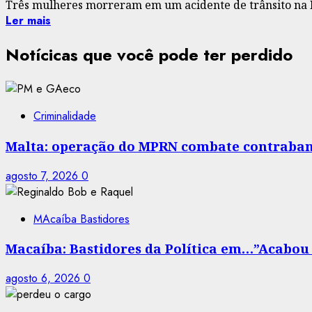
Três mulheres morreram em um acidente de trânsito na BR
Ler mais
Notícicas que você pode ter perdido
Criminalidade
Malta: operação do MPRN combate contraban
agosto 7, 2026
0
MAcaíba Bastidores
Macaíba: Bastidores da Política em…”Acabou a
agosto 6, 2026
0