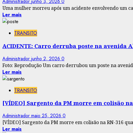
Administrador
junho 3, 2026
0
Uma mulher morreu após um acidente envolvendo um car
Ler mais
TRANSITO
ACIDENTE: Carro derruba poste na avenida A
Administrador
junho 2, 2026
0
Foto: Reprodução Um carro derrubou um poste na avenida 
Ler mais
TRANSITO
[VÍDEO] Sargento da PM morre em colisão na
Administrador
maio 25, 2026
0
[VÍDEO] Sargento da PM morre em colisão na RN-316 quand
Ler mais