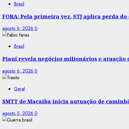
Brasil
FORA: Pela primeira vez, STJ aplica perda d
agosto 6, 2026
0
Brasil
Piauí revela negócios milionários e atuação
agosto 6, 2026
0
Geral
SMTT de Macaíba inicia autuação de caminhõe
agosto 5, 2026
0