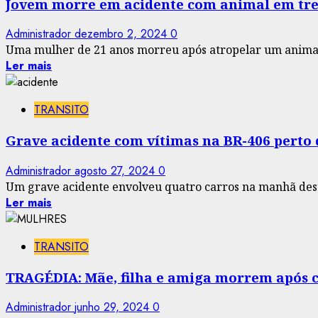
Jovem morre em acidente com animal em tre
Administrador
dezembro 2, 2024
0
Uma mulher de 21 anos morreu após atropelar um animal
Ler mais
TRANSITO
Grave acidente com vítimas na BR-406 perto 
Administrador
agosto 27, 2024
0
Um grave acidente envolveu quatro carros na manhã desta 
Ler mais
TRANSITO
TRAGÉDIA: Mãe, filha e amiga morrem após ca
Administrador
junho 29, 2024
0