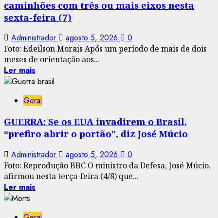
caminhões com três ou mais eixos nesta
sexta-feira (7)
Administrador
agosto 5, 2026
0
Foto: Edeilson Morais Após um período de mais de dois
meses de orientação aos...
Ler mais
Geral
GUERRA: Se os EUA invadirem o Brasil,
“prefiro abrir o portão”, diz José Múcio
Administrador
agosto 5, 2026
0
Foto: Reprodução BBC O ministro da Defesa, José Múcio,
afirmou nesta terça-feira (4/8) que...
Ler mais
Geral