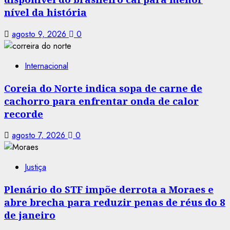
nível da história
agosto 9, 2026
0
Internacional
Coreia do Norte indica sopa de carne de
cachorro para enfrentar onda de calor
recorde
agosto 7, 2026
0
Justiça
Plenário do STF impõe derrota a Moraes e
abre brecha para reduzir penas de réus do 8
de janeiro