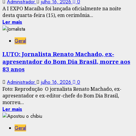
Administrador
julho 16, 2026
0
A I EXPO Macaíba foi lançada oficialmente na noite
desta quarta-feira (15), em cerimônia...
Ler mais
Geral
LUTO: Jornalista Renato Machado, ex-
apresentador do Bom Dia Brasil, morre aos
83 anos
Administrador
julho 16, 2026
0
Foto: Reprodução O jornalista Renato Machado, ex-
apresentador e ex-editor-chefe do Bom Dia Brasil,
morreu...
Ler mais
Geral