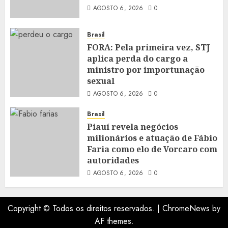
AGOSTO 6, 2026
0
Brasil
FORA: Pela primeira vez, STJ
aplica perda do cargo a
ministro por importunação
sexual
AGOSTO 6, 2026
0
Brasil
Piauí revela negócios
milionários e atuação de Fábio
Faria como elo de Vorcaro com
autoridades
AGOSTO 6, 2026
0
Copyright © Todos os direitos reservados.
|
ChromeNews
by
AF themes.