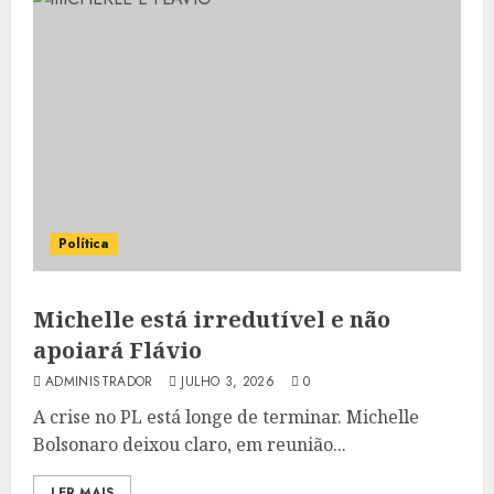
Política
Michelle está irredutível e não
apoiará Flávio
ADMINISTRADOR
JULHO 3, 2026
0
A crise no PL está longe de terminar. Michelle
Bolsonaro deixou claro, em reunião...
LER MAIS