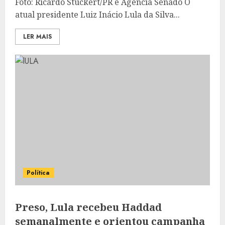
Foto: Ricardo Stuckert/PR e Agência Senado O
atual presidente Luiz Inácio Lula da Silva...
LER MAIS
Política
Preso, Lula recebeu Haddad
semanalmente e orientou campanha