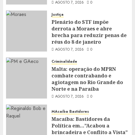
AGOSTO 7, 2026
0
Justiça
Plenário do STF impõe
derrota a Moraes e abre
brecha para reduzir penas de
réus do 8 de janeiro
AGOSTO 7, 2026
0
Criminalidade
Malta: operação do MPRN
combate contrabando e
agiotagem no Rio Grande do
Norte e na Paraíba
AGOSTO 7, 2026
0
MAcaíba Bastidores
Macaíba: Bastidores da
Política em…”Acabou a
brincadeira e Conflito a Vista”