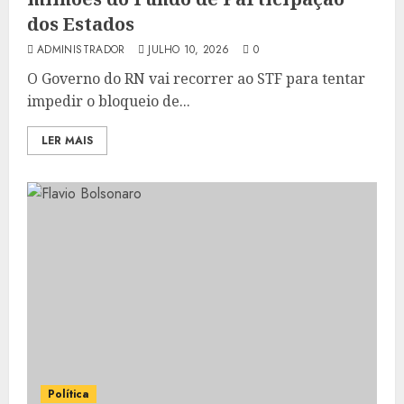
dos Estados
ADMINISTRADOR
JULHO 10, 2026
0
O Governo do RN vai recorrer ao STF para tentar
impedir o bloqueio de...
LER MAIS
Política