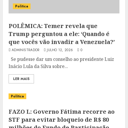
Política
POLÊMICA: Temer revela que
Trump perguntou a ele: ‘Quando é
que vocês vão invadir a Venezuela?’
ADMINISTRADOR
JULHO 12, 2026
0
Se pudesse dar um conselho ao presidente Luiz
Inácio Lula da Silva sobre...
LER MAIS
Política
FAZO L: Governo Fátima recorre ao
STF para evitar bloqueio de R$ 80
milhões do Fundo de Participação