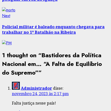
Next
Next
post:
Policial militar é baleado enquanto chegava para
trabalhar no 1º Batalhão na Ribeira
1 thought on “
Bastidores da Política
Nacional em… “A Falta de Equilíbrio
do Supremo”
”
Administrador
disse:
novembro 24, 2023 às 2:17 pm
Falta justiça nesse país!