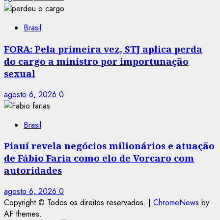
Brasil
FORA: Pela primeira vez, STJ aplica perda
do cargo a ministro por importunação
sexual
agosto 6, 2026
0
Brasil
Piauí revela negócios milionários e atuação
de Fábio Faria como elo de Vorcaro com
autoridades
agosto 6, 2026
0
Copyright © Todos os direitos reservados.
|
ChromeNews
by
AF themes.