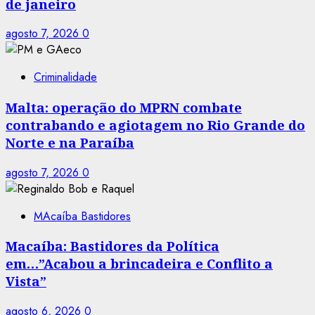
de janeiro
agosto 7, 2026
0
Criminalidade
Malta: operação do MPRN combate
contrabando e agiotagem no Rio Grande do
Norte e na Paraíba
agosto 7, 2026
0
MAcaíba Bastidores
Macaíba: Bastidores da Política
em…”Acabou a brincadeira e Conflito a
Vista”
agosto 6, 2026
0