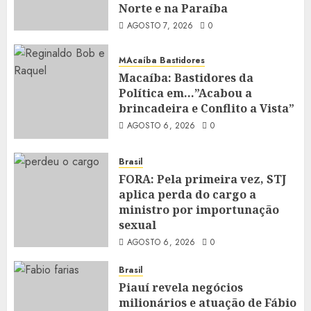
Norte e na Paraíba
AGOSTO 7, 2026
0
MAcaíba Bastidores
Macaíba: Bastidores da
Política em…”Acabou a
brincadeira e Conflito a Vista”
AGOSTO 6, 2026
0
Brasil
FORA: Pela primeira vez, STJ
aplica perda do cargo a
ministro por importunação
sexual
AGOSTO 6, 2026
0
Brasil
Piauí revela negócios
milionários e atuação de Fábio