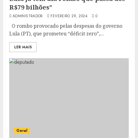
R$79 bilhões”
ADMINISTRADOR
FEVEREIRO 29, 2024
0
O rombo provocado pelas despesas do governo
Lula (PT), que prometeu “déficit zero”,...
LER MAIS
Geral