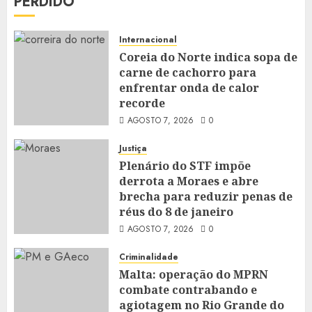
PERDIDO
Internacional
Coreia do Norte indica sopa de
carne de cachorro para
enfrentar onda de calor
recorde
AGOSTO 7, 2026
0
Justiça
Plenário do STF impõe
derrota a Moraes e abre
brecha para reduzir penas de
réus do 8 de janeiro
AGOSTO 7, 2026
0
Criminalidade
Malta: operação do MPRN
combate contrabando e
agiotagem no Rio Grande do