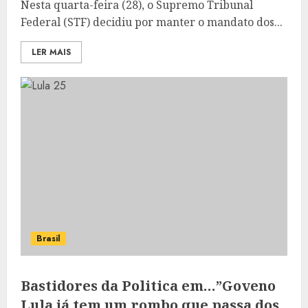
Nesta quarta-feira (28), o Supremo Tribunal
Federal (STF) decidiu por manter o mandato dos...
LER MAIS
Brasil
Bastidores da Politica em…”Goveno
Lula já tem um rombo que passa dos