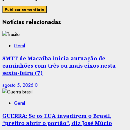
Notícias relacionadas
Geral
SMTT de Macaíba inicia autuação de
caminhões com três ou mais eixos nesta
sexta-feira (7)
agosto 5, 2026
0
Geral
GUERRA: Se os EUA invadirem o Brasil,
“prefiro abrir o portão”, diz José Múcio