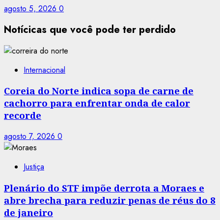
agosto 5, 2026
0
Notícicas que você pode ter perdido
Internacional
Coreia do Norte indica sopa de carne de
cachorro para enfrentar onda de calor
recorde
agosto 7, 2026
0
Justiça
Plenário do STF impõe derrota a Moraes e
abre brecha para reduzir penas de réus do 8
de janeiro