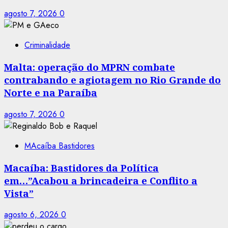
agosto 7, 2026
0
Criminalidade
Malta: operação do MPRN combate
contrabando e agiotagem no Rio Grande do
Norte e na Paraíba
agosto 7, 2026
0
MAcaíba Bastidores
Macaíba: Bastidores da Política
em…”Acabou a brincadeira e Conflito a
Vista”
agosto 6, 2026
0