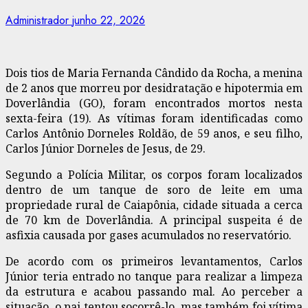
Administrador
junho 22, 2026
Dois tios de Maria Fernanda Cândido da Rocha, a menina
de 2 anos que morreu por desidratação e hipotermia em
Doverlândia (GO), foram encontrados mortos nesta
sexta-feira (19). As vítimas foram identificadas como
Carlos Antônio Dorneles Roldão, de 59 anos, e seu filho,
Carlos Júnior Dorneles de Jesus, de 29.
Segundo a Polícia Militar, os corpos foram localizados
dentro de um tanque de soro de leite em uma
propriedade rural de Caiapônia, cidade situada a cerca
de 70 km de Doverlândia. A principal suspeita é de
asfixia causada por gases acumulados no reservatório.
De acordo com os primeiros levantamentos, Carlos
Júnior teria entrado no tanque para realizar a limpeza
da estrutura e acabou passando mal. Ao perceber a
situação, o pai tentou socorrê-lo, mas também foi vítima