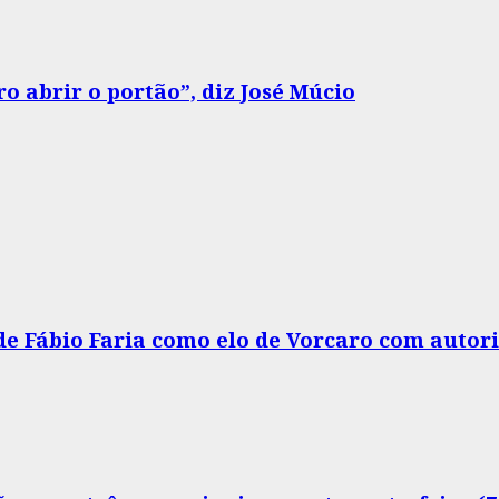
o abrir o portão”, diz José Múcio
 de Fábio Faria como elo de Vorcaro com autor