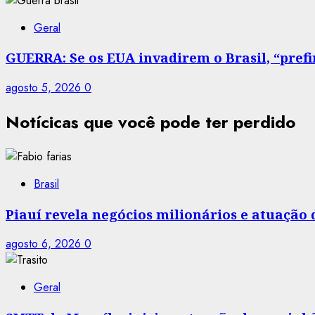
Geral
GUERRA: Se os EUA invadirem o Brasil, “prefir
agosto 5, 2026
0
Notícicas que você pode ter perdido
Brasil
Piauí revela negócios milionários e atuação
agosto 6, 2026
0
Geral