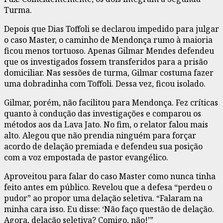
Turma.
Depois que Dias Toffoli se declarou impedido para julgar
o caso Master, o caminho de Mendonça rumo à maioria
ficou menos tortuoso. Apenas Gilmar Mendes defendeu
que os investigados fossem transferidos para a prisão
domiciliar. Nas sessões de turma, Gilmar costuma fazer
uma dobradinha com Toffoli. Dessa vez, ficou isolado.
Gilmar, porém, não facilitou para Mendonça. Fez críticas
quanto à condução das investigações e comparou os
métodos aos da Lava Jato. No fim, o relator falou mais
alto. Alegou que não prendia ninguém para forçar
acordo de delação premiada e defendeu sua posição
com a voz empostada de pastor evangélico.
Aproveitou para falar do caso Master como nunca tinha
feito antes em público. Revelou que a defesa “perdeu o
pudor” ao propor uma delação seletiva. “Falaram na
minha cara isso. Eu disse: ‘Não faço questão de delação.
Agora, delação seletiva? Comigo, não!’”