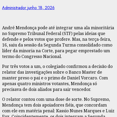
Administrador
junho 18, 2026
André Mendonça pode até integrar uma ala minoritária
no Supremo Tribunal Federal (STF) pelas ideias que
defende e pelos votos que profere. Mas, na terça-feira,
16, saiu da sessão da Segunda Turma consolidado como
líder da minoria na Corte, para pegar emprestado um
termo do Congresso Nacional.
Por três votos a um, o colegiado confirmou a decisão do
relator das investigações sobre o Banco Master de
manter preso o pai e o primo de Daniel Vorcaro. Com
apenas quatro ministros votantes, Mendonça só
precisava de dois aliados para sair vencedor.
O relator contou com uma dose de sorte. No Supremo,
Mendonça tem dois apoiadores fiéis, que concordam
com ele em matéria penal: Kassio Nunes Marques e Luiz
Fux. Coincidentemente, os dois integram a Segunda