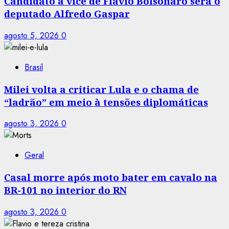
Candidato a vice de Flávio Bolsonaro será o
deputado Alfredo Gaspar
agosto 5, 2026
0
Brasil
Milei volta a criticar Lula e o chama de
“ladrão” em meio à tensões diplomáticas
agosto 3, 2026
0
Geral
Casal morre após moto bater em cavalo na
BR-101 no interior do RN
agosto 3, 2026
0