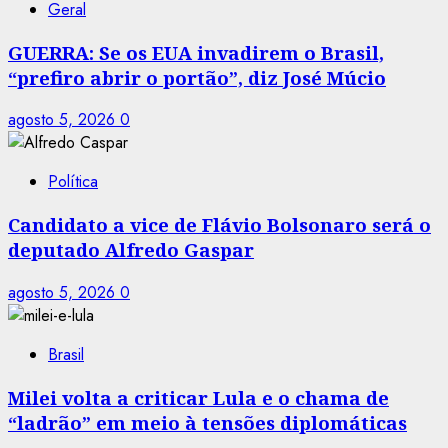
Geral
GUERRA: Se os EUA invadirem o Brasil,
“prefiro abrir o portão”, diz José Múcio
agosto 5, 2026
0
Política
Candidato a vice de Flávio Bolsonaro será o
deputado Alfredo Gaspar
agosto 5, 2026
0
Brasil
Milei volta a criticar Lula e o chama de
“ladrão” em meio à tensões diplomáticas