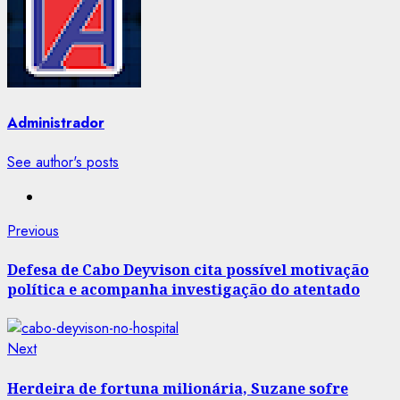
Administrador
See author's posts
Post
Previous
Previous
post:
navigation
Defesa de Cabo Deyvison cita possível motivação
política e acompanha investigação do atentado
Next
Next
post:
Herdeira de fortuna milionária, Suzane sofre