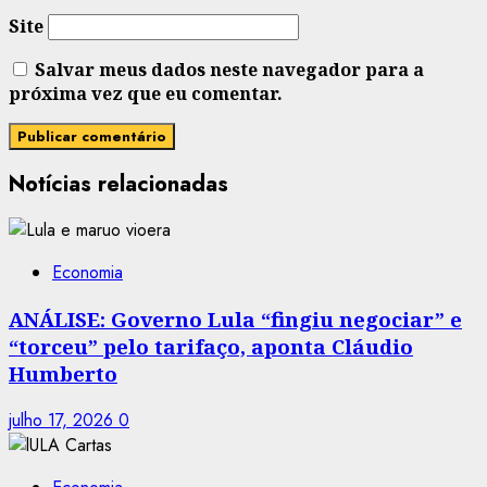
Site
Salvar meus dados neste navegador para a
próxima vez que eu comentar.
Notícias relacionadas
Economia
ANÁLISE: Governo Lula “fingiu negociar” e
“torceu” pelo tarifaço, aponta Cláudio
Humberto
julho 17, 2026
0