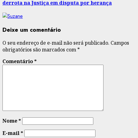
derrota na Justiça em disputa por herança
Deixe um comentário
O seu endereço de e-mail não será publicado.
Campos
obrigatórios são marcados com
*
Comentário
*
Nome
*
E-mail
*