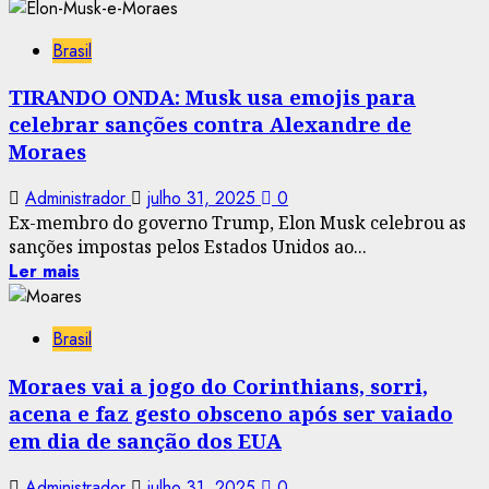
Brasil
TIRANDO ONDA: Musk usa emojis para
celebrar sanções contra Alexandre de
Moraes
Administrador
julho 31, 2025
0
Ex-membro do governo Trump, Elon Musk celebrou as
sanções impostas pelos Estados Unidos ao...
Ler mais
Brasil
Moraes vai a jogo do Corinthians, sorri,
acena e faz gesto obsceno após ser vaiado
em dia de sanção dos EUA
Administrador
julho 31, 2025
0