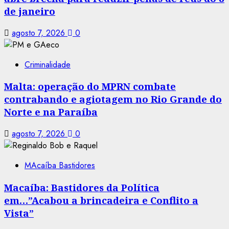
de janeiro
agosto 7, 2026
0
Criminalidade
Malta: operação do MPRN combate
contrabando e agiotagem no Rio Grande do
Norte e na Paraíba
agosto 7, 2026
0
MAcaíba Bastidores
Macaíba: Bastidores da Política
em…”Acabou a brincadeira e Conflito a
Vista”