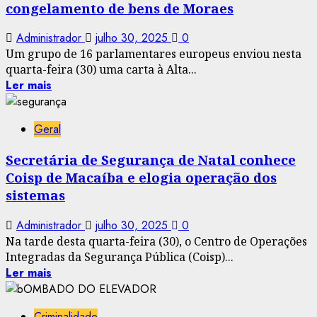
congelamento de bens de Moraes
Administrador
julho 30, 2025
0
Um grupo de 16 parlamentares europeus enviou nesta
quarta-feira (30) uma carta à Alta...
Ler mais
Geral
Secretária de Segurança de Natal conhece
Coisp de Macaíba e elogia operação dos
sistemas
Administrador
julho 30, 2025
0
Na tarde desta quarta-feira (30), o Centro de Operações
Integradas da Segurança Pública (Coisp)...
Ler mais
Criminalidade