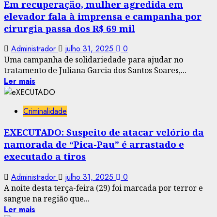
Em recuperação, mulher agredida em
elevador fala à imprensa e campanha por
cirurgia passa dos R$ 69 mil
Administrador
julho 31, 2025
0
Uma campanha de solidariedade para ajudar no
tratamento de Juliana Garcia dos Santos Soares,...
Ler mais
Criminalidade
EXECUTADO: Suspeito de atacar velório da
namorada de “Pica-Pau” é arrastado e
executado a tiros
Administrador
julho 31, 2025
0
A noite desta terça-feira (29) foi marcada por terror e
sangue na região que...
Ler mais