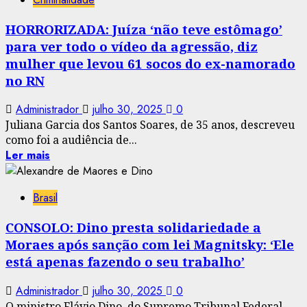
HORRORIZADA: Juíza ‘não teve estômago’
para ver todo o vídeo da agressão, diz
mulher que levou 61 socos do ex-namorado
no RN
Administrador
julho 30, 2025
0
Juliana Garcia dos Santos Soares, de 35 anos, descreveu
como foi a audiência de...
Ler mais
Brasil
CONSOLO: Dino presta solidariedade a
Moraes após sanção com lei Magnitsky: ‘Ele
está apenas fazendo o seu trabalho’
Administrador
julho 30, 2025
0
O ministro Flávio Dino, do Supremo Tribunal Federal