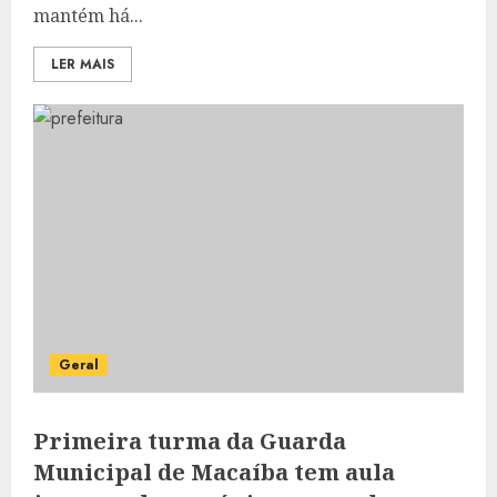
mantém há...
LER MAIS
Geral
Primeira turma da Guarda
Municipal de Macaíba tem aula