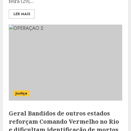
feira (29),...
LER MAIS
Justiça
Geral Bandidos de outros estados
reforçam Comando Vermelho no Rio
e dificultam identificação de mortos