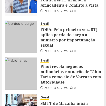
Política em…”Acabou a
brincadeira e Conflito a Vista”
AGOSTO 6, 2026
0
Brasil
FORA: Pela primeira vez, STJ
aplica perda do cargo a
ministro por importunação
sexual
AGOSTO 6, 2026
0
Brasil
Piauí revela negócios
milionários e atuação de Fábio
Faria como elo de Vorcaro com
autoridades
AGOSTO 6, 2026
0
Geral
SMTT de Macaíba inicia