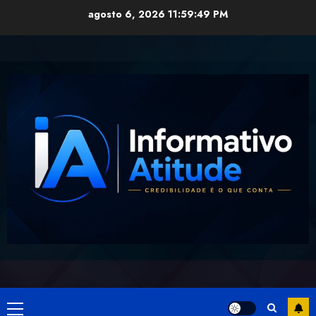
Skip
agosto 6, 2026
11:59:50 PM
to
content
Primary