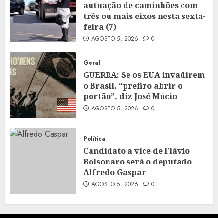
autuação de caminhões com
três ou mais eixos nesta sexta-
feira (7)
AGOSTO 5, 2026
0
Geral
GUERRA: Se os EUA invadirem
o Brasil, “prefiro abrir o
portão”, diz José Múcio
AGOSTO 5, 2026
0
Política
Candidato a vice de Flávio
Bolsonaro será o deputado
Alfredo Gaspar
AGOSTO 5, 2026
0