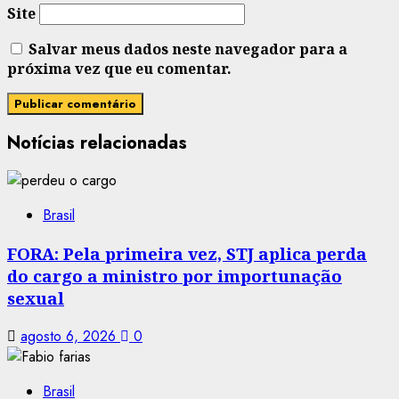
Site
Salvar meus dados neste navegador para a
próxima vez que eu comentar.
Notícias relacionadas
Brasil
FORA: Pela primeira vez, STJ aplica perda
do cargo a ministro por importunação
sexual
agosto 6, 2026
0
Brasil