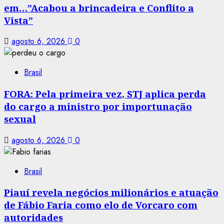
em…”Acabou a brincadeira e Conflito a
Vista”
agosto 6, 2026
0
Brasil
FORA: Pela primeira vez, STJ aplica perda
do cargo a ministro por importunação
sexual
agosto 6, 2026
0
Brasil
Piauí revela negócios milionários e atuação
de Fábio Faria como elo de Vorcaro com
autoridades