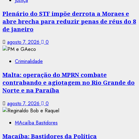
Justiça
Plenário do STF impõe derrota a Moraes e
abre brecha para reduzir penas de réus do 8
de janeiro
agosto 7, 2026
0
Criminalidade
Malta: operação do MPRN combate
contrabando e agiotagem no Rio Grande do
Norte e na Paraíba
agosto 7, 2026
0
MAcaíba Bastidores
Macaíba: Bastidores da Política