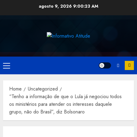
Skip
agosto 9, 2026
9:00:23 AM
to
content
Primary
Menu
Home
Uncategorized
“Tenho a informação de que o Lula já negociou todos
os ministérios para atender os interesses daquele
grupo, não do Brasil”, diz Bolsonaro