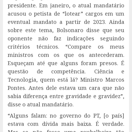
presidente. Em janeiro, o atual mandatário
acusou o petista de “lotear” cargos em um
eventual mandato a partir de 2023. Ainda
sobre este tema, Bolsonaro disse que seu
oponente não faz indicações seguindo
critérios técnicos. “Compare os meus
ministros com os que os antecederam.
Esqueçam até que alguns foram presos. É
questão de competência. Ciência e
Tecnologia, quem está lá? Ministro Marcos
Pontes. Antes dele estava um cara que não
sabia diferença entre gravidade e gravidez”,
disse o atual mandatário.
“Alguns falam: no governo do PT, [o país]
estava com dívida mais baixa. É verdade.