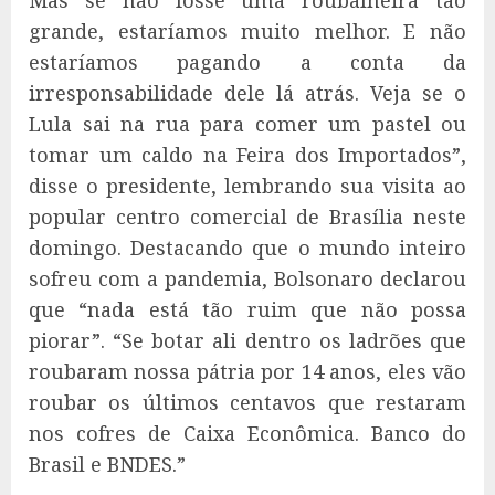
Mas se não fosse uma roubalheira tão
grande, estaríamos muito melhor. E não
estaríamos pagando a conta da
irresponsabilidade dele lá atrás. Veja se o
Lula sai na rua para comer um pastel ou
tomar um caldo na Feira dos Importados”,
disse o presidente, lembrando sua visita ao
popular centro comercial de Brasília neste
domingo. Destacando que o mundo inteiro
sofreu com a pandemia, Bolsonaro declarou
que “nada está tão ruim que não possa
piorar”. “Se botar ali dentro os ladrões que
roubaram nossa pátria por 14 anos, eles vão
roubar os últimos centavos que restaram
nos cofres de Caixa Econômica. Banco do
Brasil e BNDES.”