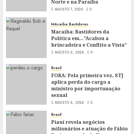
Norte e na Paraíba
AGOSTO 7, 2026
0
MAcaíba Bastidores
Macaíba: Bastidores da
Política em…”Acabou a
brincadeira e Conflito a Vista”
AGOSTO 6, 2026
0
Brasil
FORA: Pela primeira vez, STJ
aplica perda do cargo a
ministro por importunação
sexual
AGOSTO 6, 2026
0
Brasil
Piauí revela negócios
milionários e atuação de Fábio