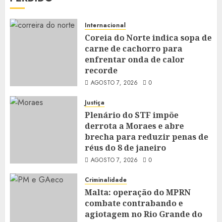
Internacional
Coreia do Norte indica sopa de
carne de cachorro para
enfrentar onda de calor
recorde
AGOSTO 7, 2026
0
Justiça
Plenário do STF impõe
derrota a Moraes e abre
brecha para reduzir penas de
réus do 8 de janeiro
AGOSTO 7, 2026
0
Criminalidade
Malta: operação do MPRN
combate contrabando e
agiotagem no Rio Grande do