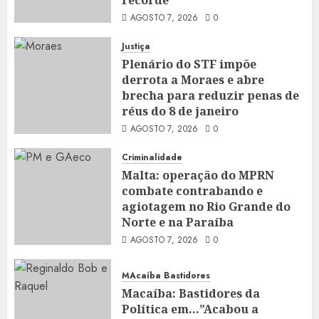
recorde
AGOSTO 7, 2026
0
Justiça
Plenário do STF impõe
derrota a Moraes e abre
brecha para reduzir penas de
réus do 8 de janeiro
AGOSTO 7, 2026
0
Criminalidade
Malta: operação do MPRN
combate contrabando e
agiotagem no Rio Grande do
Norte e na Paraíba
AGOSTO 7, 2026
0
MAcaíba Bastidores
Macaíba: Bastidores da
Política em…”Acabou a