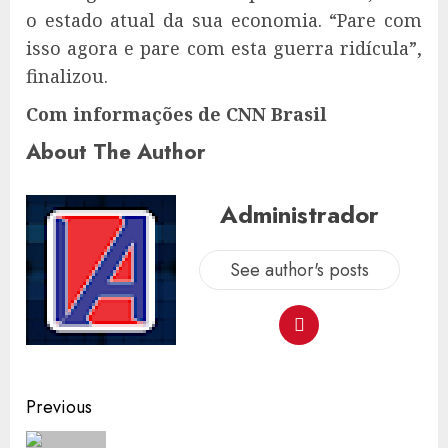
o estado atual da sua economia. “Pare com
isso agora e pare com esta guerra ridícula”,
finalizou.
Com informações de CNN Brasil
About The Author
Administrador
See author's posts
Post
Previous
navigation