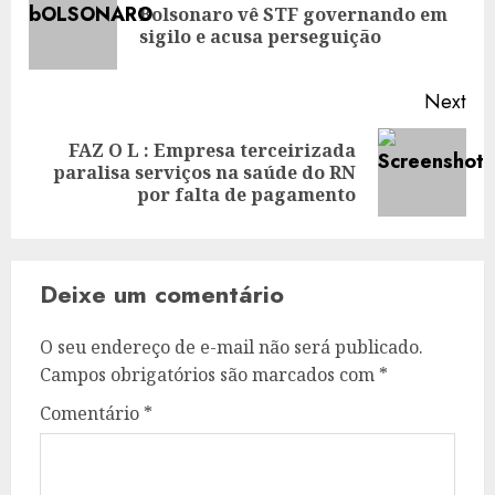
Bolsonaro vê STF governando em
Pre
sigilo e acusa perseguição
pos
Next
FAZ O L : Empresa terceirizada
Next
paralisa serviços na saúde do RN
post:
por falta de pagamento
Deixe um comentário
O seu endereço de e-mail não será publicado.
Campos obrigatórios são marcados com
*
Comentário
*