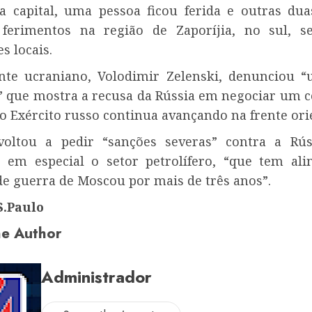
a capital, uma pessoa ficou ferida e outras d
 ferimentos na região de Zaporíjia, no sul, s
s locais.
nte ucraniano, Volodimir Zelenski, denunciou 
” que mostra a recusa da Rússia em negociar um c
o Exército russo continua avançando na frente orie
voltou a pedir “sanções severas” contra a Rú
 em especial o setor petrolífero, “que tem al
e guerra de Moscou por mais de três anos”.
S.Paulo
e Author
Administrador