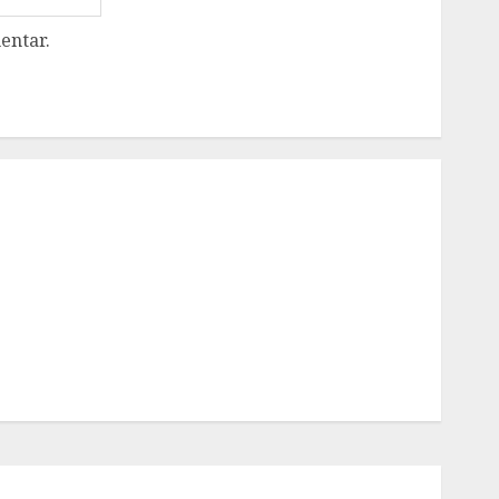
entar.