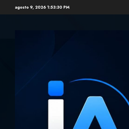
Skip
agosto 9, 2026
1:53:31 PM
to
content