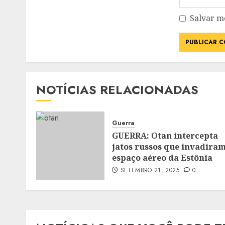
Salvar m
NOTÍCIAS RELACIONADAS
Guerra
GUERRA: Otan intercepta
jatos russos que invadira
espaço aéreo da Estônia
SETEMBRO 21, 2025
0