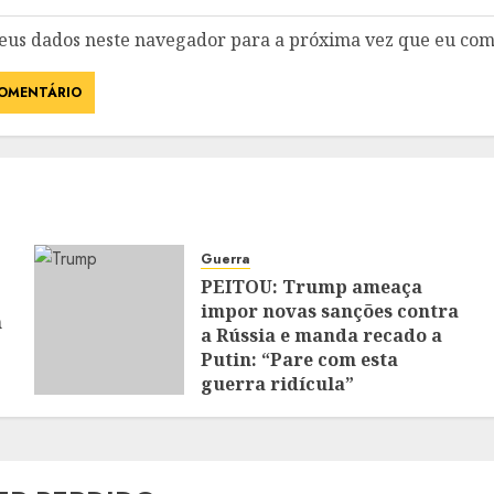
eus dados neste navegador para a próxima vez que eu com
Guerra
PEITOU: Trump ameaça
impor novas sanções contra
m
a Rússia e manda recado a
Putin: “Pare com esta
guerra ridícula”
JANEIRO 22, 2025
0