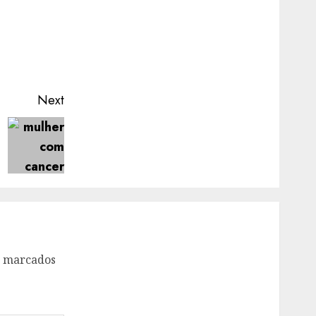
Next
o marcados