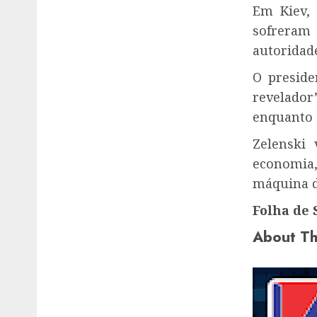
Em Kiev, 
sofreram
autoridade
O preside
revelador
enquanto 
Zelenski 
economia,
máquina d
Folha de 
About Th