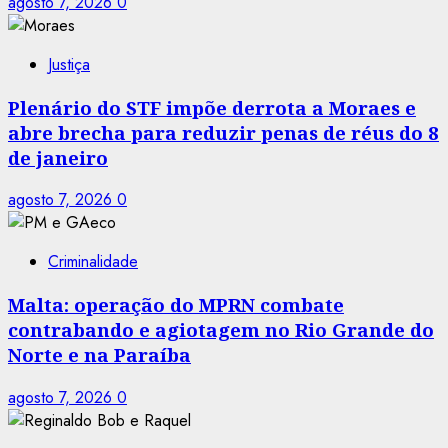
agosto 7, 2026
0
Justiça
Plenário do STF impõe derrota a Moraes e
abre brecha para reduzir penas de réus do 8
de janeiro
agosto 7, 2026
0
Criminalidade
Malta: operação do MPRN combate
contrabando e agiotagem no Rio Grande do
Norte e na Paraíba
agosto 7, 2026
0