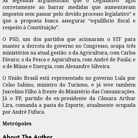
As legendas argumentam que o Legislativo “agiu
corretamente ao barrar medidas que aumentavam
impostos sem passar pelo devido processo legislativo” e
que a proposta busca assegurar “equilíbrio fiscal e
respeito à Constituição”.
O PSD, um dos partidos que acionaram o STF para
manter a derrota do governo no Congresso, ocupa três
ministérios na atual gestão: o da Agricultura, com Carlos
Fávaro; o da Pesca e Aquicultura, com André de Paula; e
o de Minas e Energia, com Alexandre Silveira.
O União Brasil está representado no governo Lula por
Celso Sabino, ministro do Turismo, e já teve também
Juscelino Filho à frente do Ministério das Comunicações.
Já o PP, partido do ex-presidente da Câmara Arthur
Lira, comanda a pasta do Esporte, atualmente ocupada
por André Fufuca.
Metrópoles
About The Author