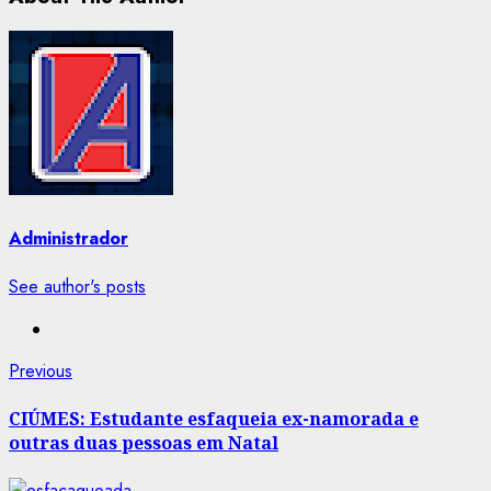
Administrador
See author's posts
Post
Previous
Previous
post:
navigation
CIÚMES: Estudante esfaqueia ex-namorada e
outras duas pessoas em Natal