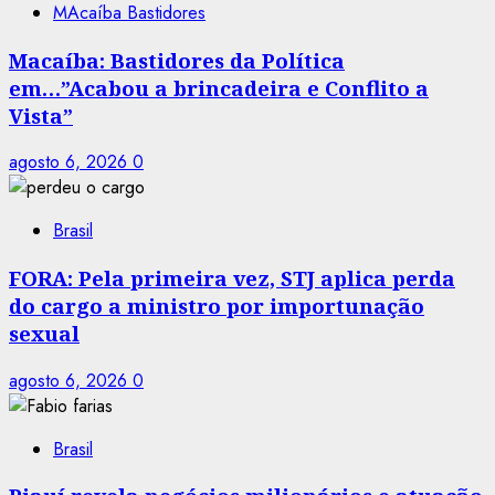
MAcaíba Bastidores
Macaíba: Bastidores da Política
em…”Acabou a brincadeira e Conflito a
Vista”
agosto 6, 2026
0
Brasil
FORA: Pela primeira vez, STJ aplica perda
do cargo a ministro por importunação
sexual
agosto 6, 2026
0
Brasil