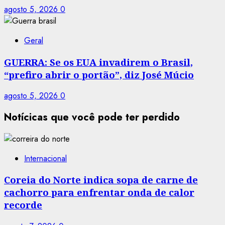
agosto 5, 2026
0
Geral
GUERRA: Se os EUA invadirem o Brasil,
“prefiro abrir o portão”, diz José Múcio
agosto 5, 2026
0
Notícicas que você pode ter perdido
Internacional
Coreia do Norte indica sopa de carne de
cachorro para enfrentar onda de calor
recorde