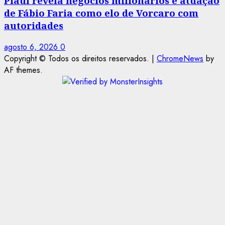
Piauí revela negócios milionários e atuação
de Fábio Faria como elo de Vorcaro com
autoridades
agosto 6, 2026
0
Copyright © Todos os direitos reservados.
|
ChromeNews
by
AF themes.