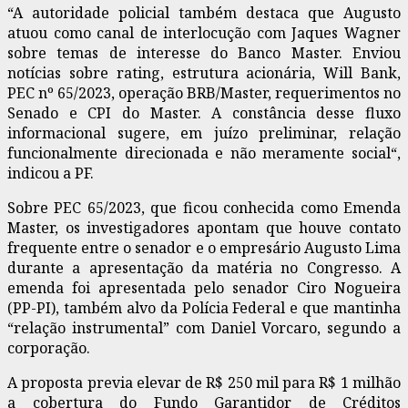
“A autoridade policial também destaca que Augusto
atuou como canal de interlocução com Jaques Wagner
sobre temas de interesse do Banco Master. Enviou
notícias sobre rating, estrutura acionária, Will Bank,
PEC nº 65/2023, operação BRB/Master, requerimentos no
Senado e CPI do Master. A constância desse fluxo
informacional sugere, em juízo preliminar, relação
funcionalmente direcionada e não meramente social“,
indicou a PF.
Sobre PEC 65/2023, que ficou conhecida como Emenda
Master, os investigadores apontam que houve contato
frequente entre o senador e o empresário Augusto Lima
durante a apresentação da matéria no Congresso. A
emenda foi apresentada pelo senador Ciro Nogueira
(PP-PI), também alvo da Polícia Federal e que mantinha
“relação instrumental” com Daniel Vorcaro, segundo a
corporação.
A proposta previa elevar de R$ 250 mil para R$ 1 milhão
a cobertura do Fundo Garantidor de Créditos