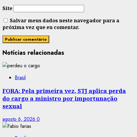
Site
Salvar meus dados neste navegador para a
próxima vez que eu comentar.
Notícias relacionadas
Brasil
FORA: Pela primeira vez, STJ aplica perda
do cargo a ministro por importunação
sexual
agosto 6, 2026
0