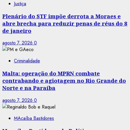
Justiça
Plenário do STF impõe derrota a Moraes e
abre brecha para reduzir penas de réus do 8
de janeiro
agosto 7, 2026
0
Criminalidade
Malta: operação do MPRN combate
contrabando e agiotagem no Rio Grande do
Norte e na Paraíba
agosto 7, 2026
0
MAcaíba Bastidores