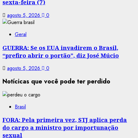
sexta-feira (7)
agosto 5, 2026
0
Geral
GUERRA: Se os EUA invadirem o Brasil,
“prefiro abrir o portão”, diz José Múcio
agosto 5, 2026
0
Notícicas que você pode ter perdido
Brasil
FORA: Pela primeira vez, STJ aplica perda
do cargo a ministro por importunação
sexual