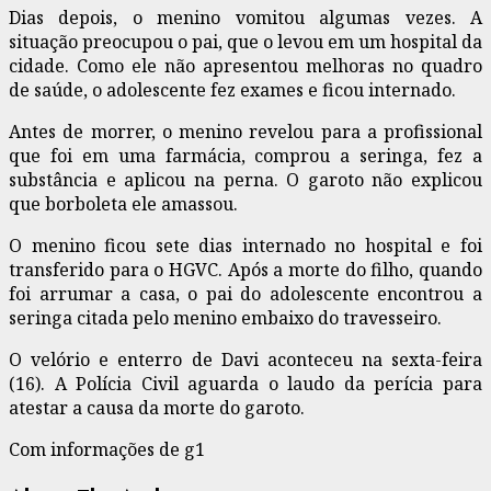
Dias depois, o menino vomitou algumas vezes. A
situação preocupou o pai, que o levou em um hospital da
cidade. Como ele não apresentou melhoras no quadro
de saúde, o adolescente fez exames e ficou internado.
Antes de morrer, o menino revelou para a profissional
que foi em uma farmácia, comprou a seringa, fez a
substância e aplicou na perna. O garoto não explicou
que borboleta ele amassou.
O menino ficou sete dias internado no hospital e foi
transferido para o HGVC. Após a morte do filho, quando
foi arrumar a casa, o pai do adolescente encontrou a
seringa citada pelo menino embaixo do travesseiro.
O velório e enterro de Davi aconteceu na sexta-feira
(16). A Polícia Civil aguarda o laudo da perícia para
atestar a causa da morte do garoto.
Com informações de g1