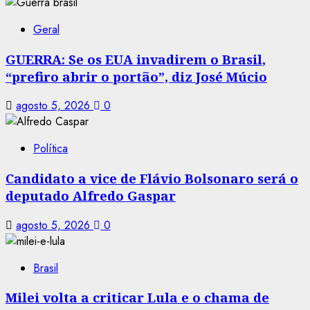
Geral
GUERRA: Se os EUA invadirem o Brasil,
“prefiro abrir o portão”, diz José Múcio
agosto 5, 2026
0
Política
Candidato a vice de Flávio Bolsonaro será o
deputado Alfredo Gaspar
agosto 5, 2026
0
Brasil
Milei volta a criticar Lula e o chama de