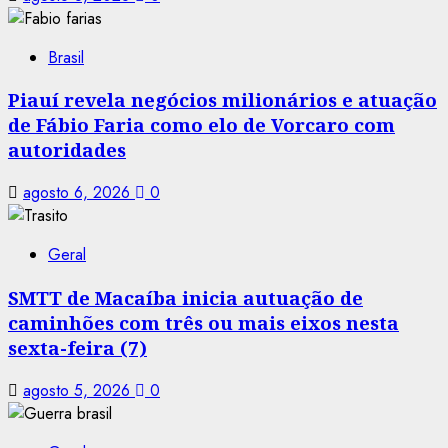
Brasil
Piauí revela negócios milionários e atuação
de Fábio Faria como elo de Vorcaro com
autoridades
agosto 6, 2026
0
Geral
SMTT de Macaíba inicia autuação de
caminhões com três ou mais eixos nesta
sexta-feira (7)
agosto 5, 2026
0