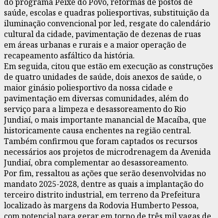
do programa Peixe do Povo, reformas de postos de
saúde, escolas e quadras poliesportivas, substituição da
iluminação convencional por led, resgate do calendário
cultural da cidade, pavimentação de dezenas de ruas
em áreas urbanas e rurais e a maior operação de
recapeamento asfáltico da história.
Em seguida, citou que estão em execução as construções
de quatro unidades de saúde, dois anexos de saúde, o
maior ginásio poliesportivo da nossa cidade e
pavimentação em diversas comunidades, além do
serviço para a limpeza e desassoreamento do Rio
Jundiaí, o mais importante manancial de Macaíba, que
historicamente causa enchentes na região central.
Também confirmou que foram captados os recursos
necessários aos projetos de microdrenagem da Avenida
Jundiaí, obra complementar ao desassoreamento.
Por fim, ressaltou as ações que serão desenvolvidas no
mandato 2025-2028, dentre as quais a implantação do
terceiro distrito industrial, em terreno da Prefeitura
localizado às margens da Rodovia Humberto Pessoa,
com potencial para gerar em torno de três mil vagas de