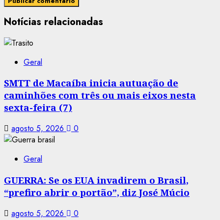
Notícias relacionadas
Geral
SMTT de Macaíba inicia autuação de
caminhões com três ou mais eixos nesta
sexta-feira (7)
agosto 5, 2026
0
Geral
GUERRA: Se os EUA invadirem o Brasil,
“prefiro abrir o portão”, diz José Múcio
agosto 5, 2026
0