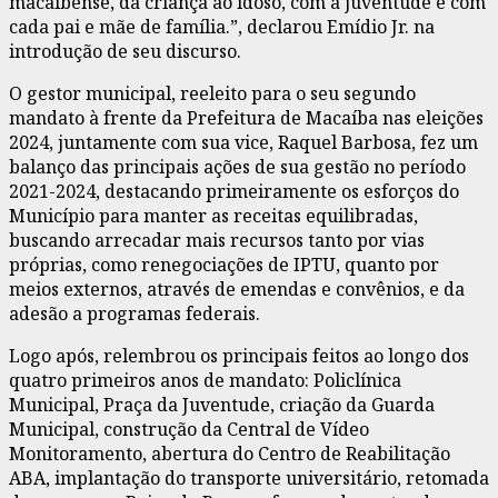
macaibense, da criança ao idoso, com a juventude e com
cada pai e mãe de família.”, declarou Emídio Jr. na
introdução de seu discurso.
O gestor municipal, reeleito para o seu segundo
mandato à frente da Prefeitura de Macaíba nas eleições
2024, juntamente com sua vice, Raquel Barbosa, fez um
balanço das principais ações de sua gestão no período
2021-2024, destacando primeiramente os esforços do
Município para manter as receitas equilibradas,
buscando arrecadar mais recursos tanto por vias
próprias, como renegociações de IPTU, quanto por
meios externos, através de emendas e convênios, e da
adesão a programas federais.
Logo após, relembrou os principais feitos ao longo dos
quatro primeiros anos de mandato: Policlínica
Municipal, Praça da Juventude, criação da Guarda
Municipal, construção da Central de Vídeo
Monitoramento, abertura do Centro de Reabilitação
ABA, implantação do transporte universitário, retomada