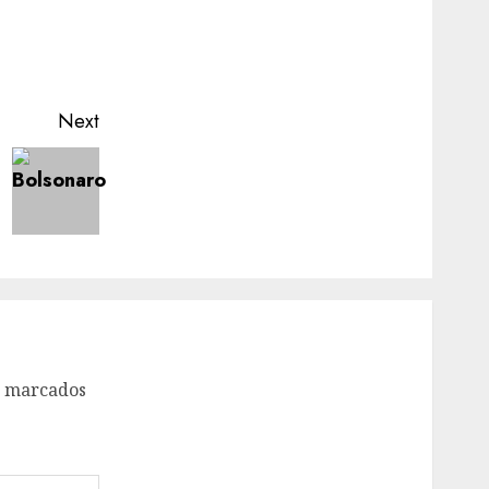
Next
o marcados