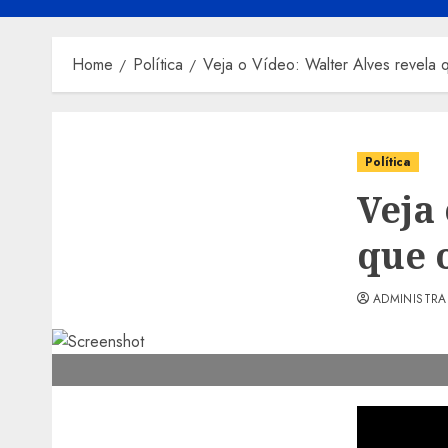
Home
Política
Veja o Vídeo: Walter Alves revela
Política
Veja
que 
ADMINISTR