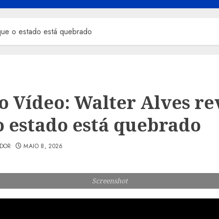
 que o estado está quebrado
 o Vídeo: Walter Alves re
o estado está quebrado
ADOR
MAIO 8, 2026
Screenshot