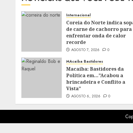
Internacional
Coreia do Norte indica sop
de carne de cachorro para
enfrentar onda de calor
recorde
AGOSTO 7, 2026
0
MAcaíba Bastidores
Macaíba: Bastidores da
Política em…”Acabou a
brincadeira e Conflito a
Vista”
AGOSTO 6, 2026
0
Cop