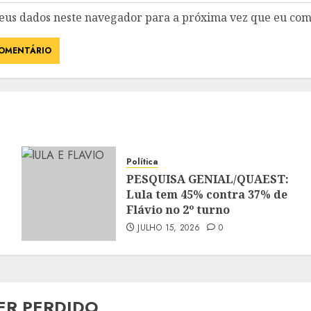
eus dados neste navegador para a próxima vez que eu com
Política
PESQUISA GENIAL/QUAEST:
Lula tem 45% contra 37% de
Flávio no 2º turno
JULHO 15, 2026
0
ER PERDIDO