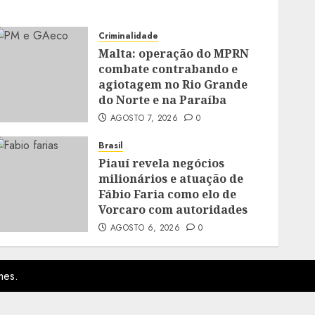
Criminalidade
Malta: operação do MPRN
combate contrabando e
agiotagem no Rio Grande
do Norte e na Paraíba
AGOSTO 7, 2026
0
Brasil
Piauí revela negócios
milionários e atuação de
Fábio Faria como elo de
Vorcaro com autoridades
AGOSTO 6, 2026
0
mes.