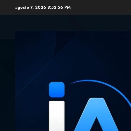
Skip
agosto 7, 2026
8:52:57 PM
to
content