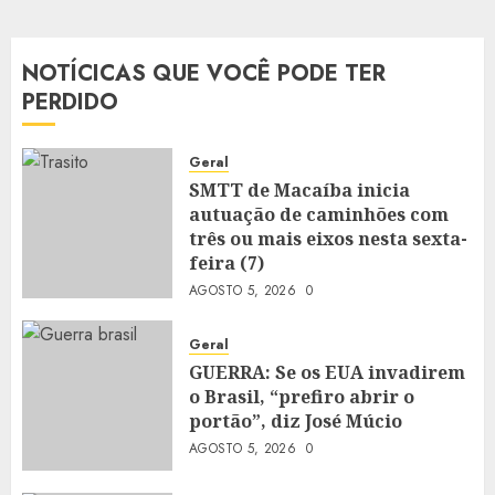
NOTÍCICAS QUE VOCÊ PODE TER
PERDIDO
Geral
SMTT de Macaíba inicia
autuação de caminhões com
três ou mais eixos nesta sexta-
feira (7)
AGOSTO 5, 2026
0
Geral
GUERRA: Se os EUA invadirem
o Brasil, “prefiro abrir o
portão”, diz José Múcio
AGOSTO 5, 2026
0