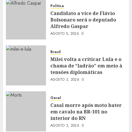
Política
Candidato a vice de Flávio
Bolsonaro será o deputado
Alfredo Gaspar
AGOSTO 5, 2026
0
Brasil
Milei volta a criticar Lula e o
chama de “ladrão” em meio à
tensões diplomáticas
AGOSTO 3, 2026
0
Geral
Casal morre após moto bater
em cavalo na BR-101 no
interior do RN
AGOSTO 3, 2026
0