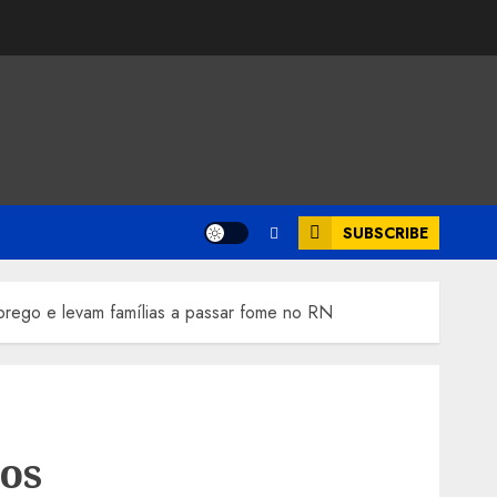
SUBSCRIBE
go e levam famílias a passar fome no RN
os