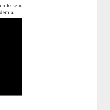
vendo seus
demia.