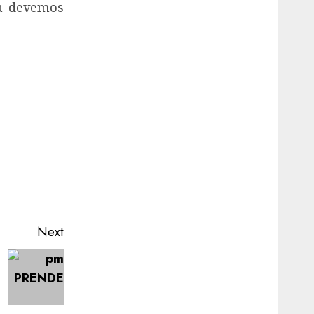
ça devemos
Next