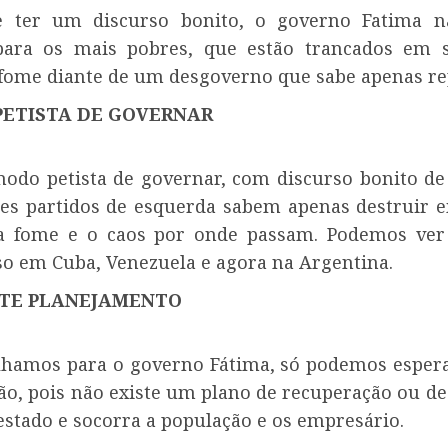
e ter um discurso bonito, o governo Fatima nã
para os mais pobres, que estão trancados em s
fome diante de um desgoverno que sabe apenas re
PETISTA DE GOVERNAR
modo petista de governar, com discurso bonito de
sses partidos de esquerda sabem apenas destruir 
 a fome e o caos por onde passam. Podemos ver
sso em Cuba, Venezuela e agora na Argentina.
STE PLANEJAMENTO
hamos para o governo Fátima, só podemos espera
ção, pois não existe um plano de recuperação ou de
estado e socorra a população e os empresário.