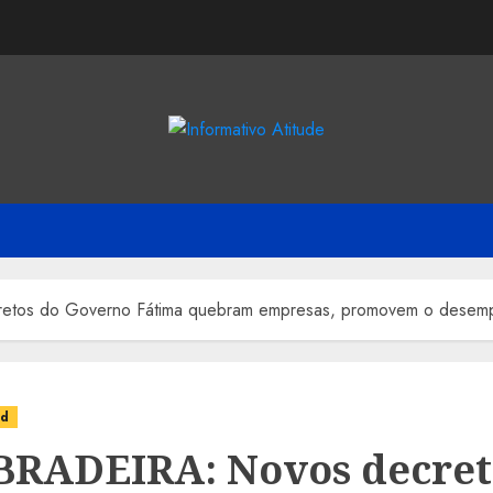
os do Governo Fátima quebram empresas, promovem o desempre
ed
RADEIRA: Novos decret