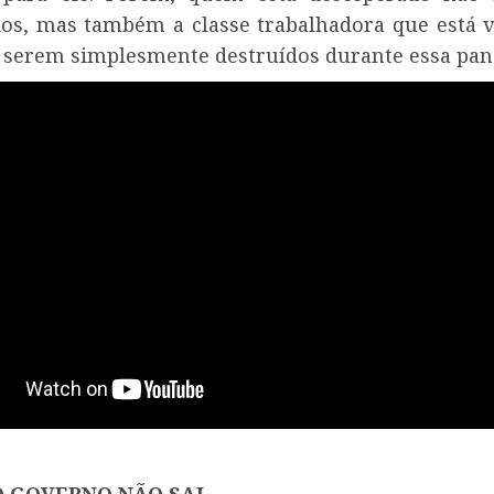
os, mas também a classe trabalhadora que está 
serem simplesmente destruídos durante essa pan