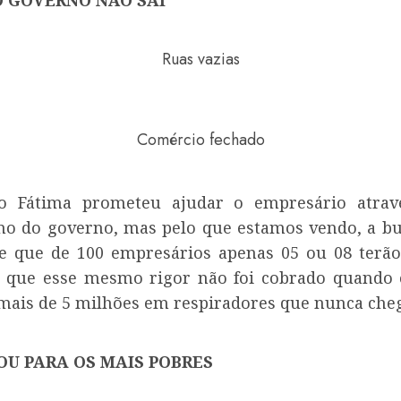
O GOVERNO NÃO SAI
Ruas vazias
Comércio fechado
o Fátima prometeu ajudar o empresário atra
o do governo, mas pelo que estamos vendo, a bu
e que de 100 empresários apenas 05 ou 08 terão 
 que esse mesmo rigor não foi cobrado quando 
ais de 5 milhões em respiradores que nunca che
U PARA OS MAIS POBRES