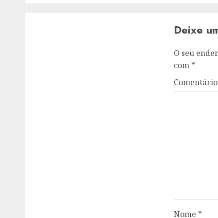
Deixe u
O seu ender
com
*
Comentári
Nome
*