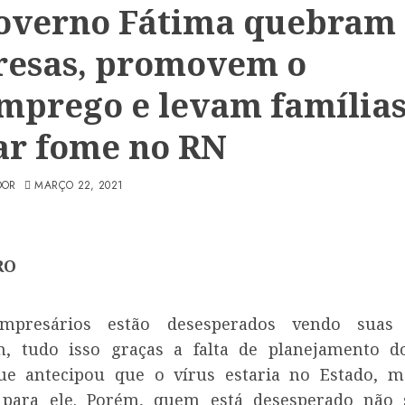
overno Fátima quebram
esas, promovem o
mprego e levam famílias
ar fome no RN
DOR
MARÇO 22, 2021
RO
mpresários estão desesperados vendo suas
m, tudo isso graças a falta de planejamento d
ue antecipou que o vírus estaria no Estado, 
 para ele. Porém, quem está desesperado não 