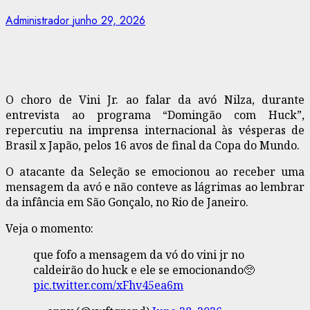
Administrador
junho 29, 2026
O choro de Vini Jr. ao falar da avó Nilza, durante
entrevista ao programa “Domingão com Huck”,
repercutiu na imprensa internacional às vésperas de
Brasil x Japão, pelos 16 avos de final da Copa do Mundo.
O atacante da Seleção se emocionou ao receber uma
mensagem da avó e não conteve as lágrimas ao lembrar
da infância em São Gonçalo, no Rio de Janeiro.
Veja o momento:
que fofo a mensagem da vó do vini jr no
caldeirão do huck e ele se emocionando🥺
pic.twitter.com/xFhv45ea6m