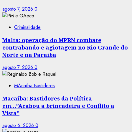
agosto 7, 2026
0
Criminalidade
Malta: operação do MPRN combate
contrabando e agiotagem no Rio Grande do
Norte e na Paraíba
agosto 7, 2026
0
MAcaíba Bastidores
Macaíba: Bastidores da Política
em…”Acabou a brincadeira e Conflito a
Vista”
agosto 6, 2026
0