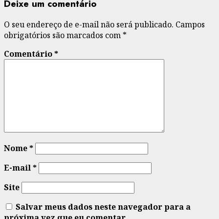
Deixe um comentário
O seu endereço de e-mail não será publicado.
Campos
obrigatórios são marcados com
*
Comentário
*
Nome
*
E-mail
*
Site
Salvar meus dados neste navegador para a
próxima vez que eu comentar.