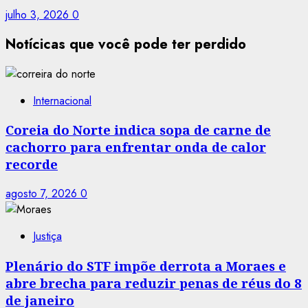
julho 3, 2026
0
Notícicas que você pode ter perdido
Internacional
Coreia do Norte indica sopa de carne de
cachorro para enfrentar onda de calor
recorde
agosto 7, 2026
0
Justiça
Plenário do STF impõe derrota a Moraes e
abre brecha para reduzir penas de réus do 8
de janeiro