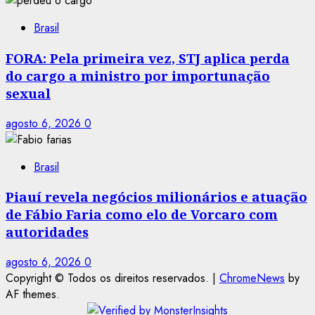
Brasil
FORA: Pela primeira vez, STJ aplica perda
do cargo a ministro por importunação
sexual
agosto 6, 2026
0
Brasil
Piauí revela negócios milionários e atuação
de Fábio Faria como elo de Vorcaro com
autoridades
agosto 6, 2026
0
Copyright © Todos os direitos reservados.
|
ChromeNews
by
AF themes.