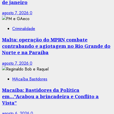
de janeiro
agosto 7, 2026
0
Criminalidade
Malta: operação do MPRN combate
contrabando e agiotagem no Rio Grande do
Norte e na Paraíba
agosto 7, 2026
0
MAcaíba Bastidores
Macaíba: Bastidores da Política
em…”Acabou a brincadeira e Conflito a
Vista”
agosto 6, 2026
0