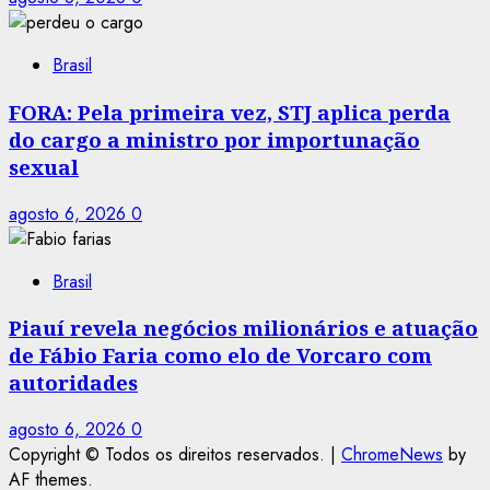
Brasil
FORA: Pela primeira vez, STJ aplica perda
do cargo a ministro por importunação
sexual
agosto 6, 2026
0
Brasil
Piauí revela negócios milionários e atuação
de Fábio Faria como elo de Vorcaro com
autoridades
agosto 6, 2026
0
Copyright © Todos os direitos reservados.
|
ChromeNews
by
AF themes.