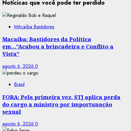
Notícicas que você pode ter perdido
MAcaíba Bastidores
Macaíba: Bastidores da Política
em…”Acabou a brincadeira e Conflito a
Vista”
agosto 6, 2026
0
Brasil
FORA: Pela primeira vez, STJ aplica perda
do cargo a ministro por importunação
sexual
agosto 6, 2026
0