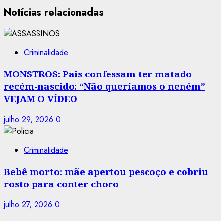
Notícias relacionadas
Criminalidade
MONSTROS: Pais confessam ter matado
recém-nascido: “Não queríamos o neném”
VEJAM O VÍDEO
julho 29, 2026
0
Criminalidade
Bebê morto: mãe apertou pescoço e cobriu
rosto para conter choro
julho 27, 2026
0