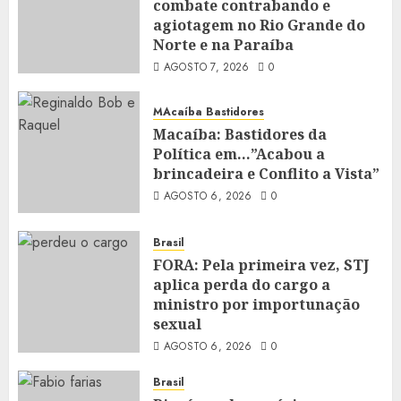
combate contrabando e
agiotagem no Rio Grande do
Norte e na Paraíba
AGOSTO 7, 2026
0
MAcaíba Bastidores
Macaíba: Bastidores da
Política em…”Acabou a
brincadeira e Conflito a Vista”
AGOSTO 6, 2026
0
Brasil
FORA: Pela primeira vez, STJ
aplica perda do cargo a
ministro por importunação
sexual
AGOSTO 6, 2026
0
Brasil