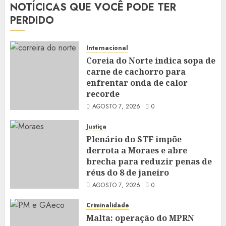
NOTÍCICAS QUE VOCÊ PODE TER
PERDIDO
Internacional
Coreia do Norte indica sopa de
carne de cachorro para
enfrentar onda de calor
recorde
AGOSTO 7, 2026
0
Justiça
Plenário do STF impõe
derrota a Moraes e abre
brecha para reduzir penas de
réus do 8 de janeiro
AGOSTO 7, 2026
0
Criminalidade
Malta: operação do MPRN