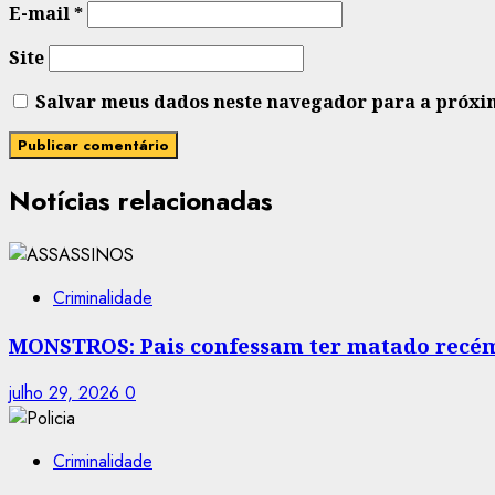
E-mail
*
Site
Salvar meus dados neste navegador para a próxi
Notícias relacionadas
Criminalidade
MONSTROS: Pais confessam ter matado recé
julho 29, 2026
0
Criminalidade