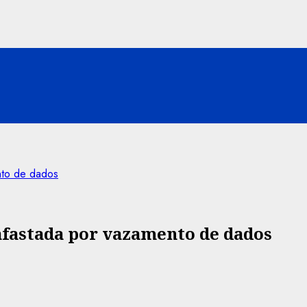
nto de dados
afastada por vazamento de dados