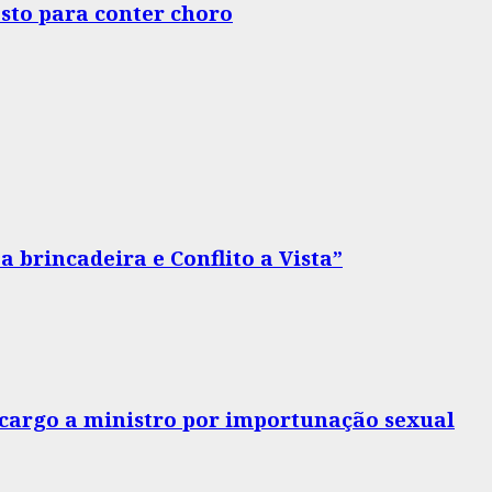
sto para conter choro
 brincadeira e Conflito a Vista”
o cargo a ministro por importunação sexual