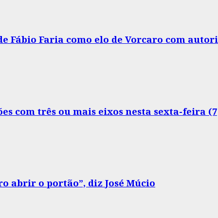
 de Fábio Faria como elo de Vorcaro com autor
s com três ou mais eixos nesta sexta-feira (7
o abrir o portão”, diz José Múcio