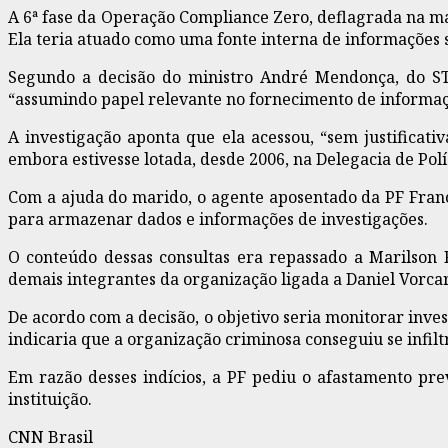
A 6ª fase da Operação Compliance Zero, deflagrada na man
Ela teria atuado como uma fonte interna de informações s
Segundo a decisão do ministro André Mendonça, do STF
“assumindo papel relevante no fornecimento de informaç
A investigação aponta que ela acessou, “sem justificati
embora estivesse lotada, desde 2006, na Delegacia de Po
Com a ajuda do marido, o agente aposentado da PF Francis
para armazenar dados e informações de investigações.
O conteúdo dessas consultas era repassado a Marilson 
demais integrantes da organização ligada a Daniel Vorca
De acordo com a decisão, o objetivo seria monitorar inve
indicaria que a organização criminosa conseguiu se infilt
Em razão desses indícios, a PF pediu o afastamento pre
instituição.
CNN Brasil