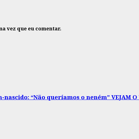
ma vez que eu comentar.
m-nascido: “Não queríamos o neném” VEJAM O