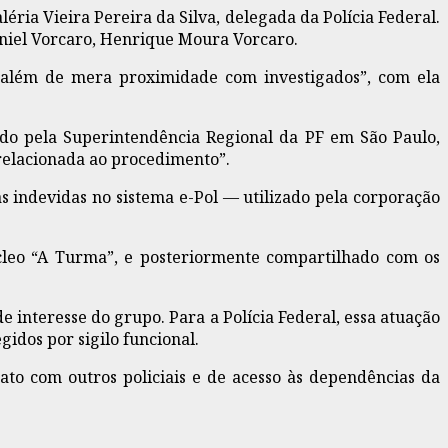
ria Vieira Pereira da Silva, delegada da Polícia Federal.
aniel Vorcaro, Henrique Moura Vorcaro.
 “além de mera proximidade com investigados”, com ela
uzido pela Superintendência Regional da PF em São Paulo,
 relacionada ao procedimento”.
as indevidas no sistema e-Pol — utilizado pela corporação
úcleo “A Turma”, e posteriormente compartilhado com os
 interesse do grupo. Para a Polícia Federal, essa atuação
idos por sigilo funcional.
ato com outros policiais e de acesso às dependências da