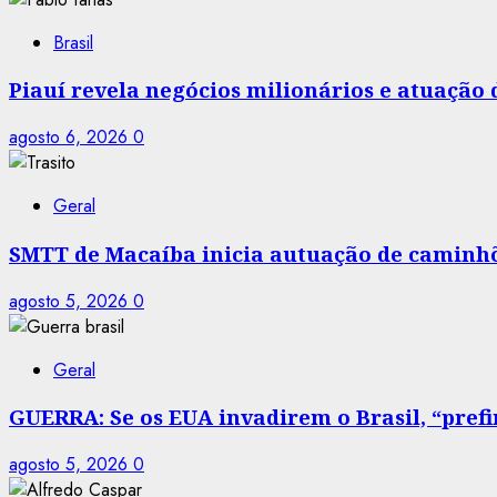
Brasil
Piauí revela negócios milionários e atuação
agosto 6, 2026
0
Geral
SMTT de Macaíba inicia autuação de caminhõe
agosto 5, 2026
0
Geral
GUERRA: Se os EUA invadirem o Brasil, “prefir
agosto 5, 2026
0