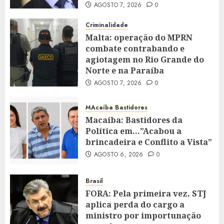
AGOSTO 7, 2026
0
Criminalidade
Malta: operação do MPRN
combate contrabando e
agiotagem no Rio Grande do
Norte e na Paraíba
AGOSTO 7, 2026
0
MAcaíba Bastidores
Macaíba: Bastidores da
Política em…”Acabou a
brincadeira e Conflito a Vista”
AGOSTO 6, 2026
0
Brasil
FORA: Pela primeira vez, STJ
aplica perda do cargo a
ministro por importunação