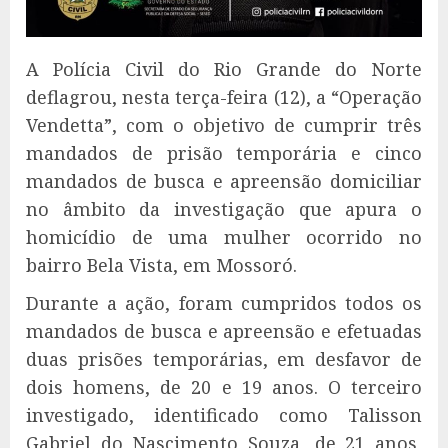
A Polícia Civil do Rio Grande do Norte
deflagrou, nesta terça-feira (12), a “Operação
Vendetta”, com o objetivo de cumprir três
mandados de prisão temporária e cinco
mandados de busca e apreensão domiciliar
no âmbito da investigação que apura o
homicídio de uma mulher ocorrido no
bairro Bela Vista, em Mossoró.
Durante a ação, foram cumpridos todos os
mandados de busca e apreensão e efetuadas
duas prisões temporárias, em desfavor de
dois homens, de 20 e 19 anos. O terceiro
investigado, identificado como Talisson
Gabriel do Nascimento Souza, de 21 anos,