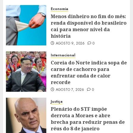
Economia
Menos dinheiro no fim do mês:
renda disponível do brasileiro
cai para menor nível da
história
AGOSTO 9, 2026
0
Internacional
Coreia do Norte indica sopa de
carne de cachorro para
enfrentar onda de calor
recorde
AGOSTO 7, 2026
0
Justiça
Plenário do STF impõe
derrota a Moraes e abre
brecha para reduzir penas de
réus do 8 de janeiro