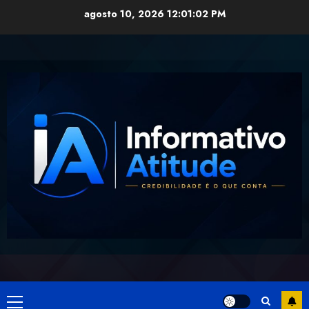
Skip
agosto 10, 2026
12:01:02 PM
to
content
Primary