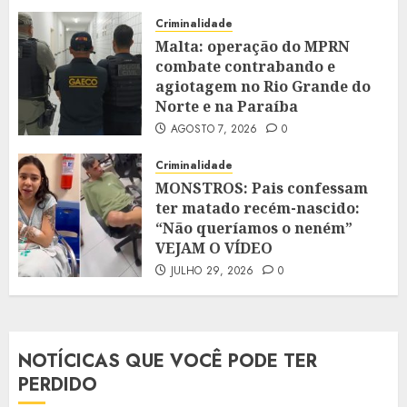
Criminalidade
Malta: operação do MPRN
combate contrabando e
agiotagem no Rio Grande do
Norte e na Paraíba
AGOSTO 7, 2026
0
Criminalidade
MONSTROS: Pais confessam
ter matado recém-nascido:
“Não queríamos o neném”
VEJAM O VÍDEO
JULHO 29, 2026
0
NOTÍCICAS QUE VOCÊ PODE TER
PERDIDO