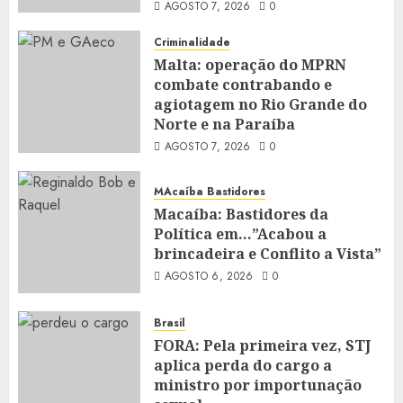
AGOSTO 7, 2026
0
Criminalidade
Malta: operação do MPRN
combate contrabando e
agiotagem no Rio Grande do
Norte e na Paraíba
AGOSTO 7, 2026
0
MAcaíba Bastidores
Macaíba: Bastidores da
Política em…”Acabou a
brincadeira e Conflito a Vista”
AGOSTO 6, 2026
0
Brasil
FORA: Pela primeira vez, STJ
aplica perda do cargo a
ministro por importunação