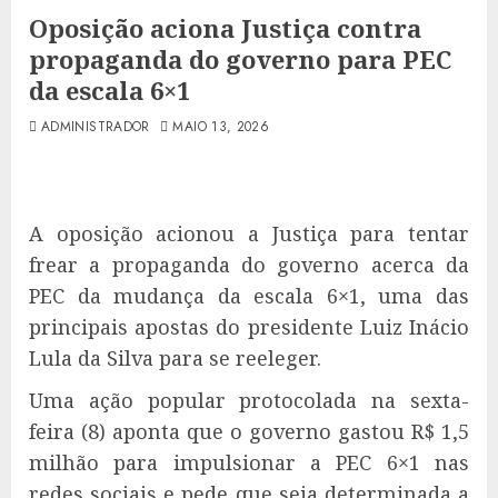
Oposição aciona Justiça contra
propaganda do governo para PEC
da escala 6×1
ADMINISTRADOR
MAIO 13, 2026
A oposição acionou a Justiça para tentar
frear a propaganda do governo acerca da
PEC da mudança da escala 6×1, uma das
principais apostas do presidente Luiz Inácio
Lula da Silva para se reeleger.
Uma ação popular protocolada na sexta-
feira (8) aponta que o governo gastou R$ 1,5
milhão para impulsionar a PEC 6×1 nas
redes sociais e pede que seja determinada a