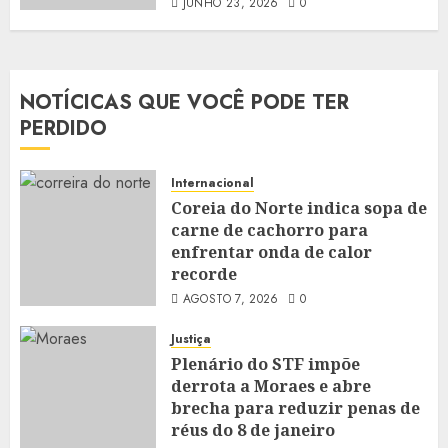
JUNHO 23, 2026
0
NOTÍCICAS QUE VOCÊ PODE TER
PERDIDO
Internacional
Coreia do Norte indica sopa de
carne de cachorro para
enfrentar onda de calor
recorde
AGOSTO 7, 2026
0
Justiça
Plenário do STF impõe
derrota a Moraes e abre
brecha para reduzir penas de
réus do 8 de janeiro