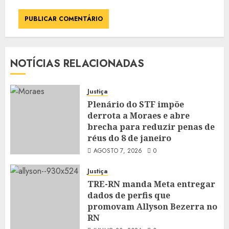
NOTÍCIAS RELACIONADAS
Justiça
Plenário do STF impõe
derrota a Moraes e abre
brecha para reduzir penas de
réus do 8 de janeiro
AGOSTO 7, 2026
0
Justiça
TRE-RN manda Meta entregar
dados de perfis que
promovam Allyson Bezerra no
RN