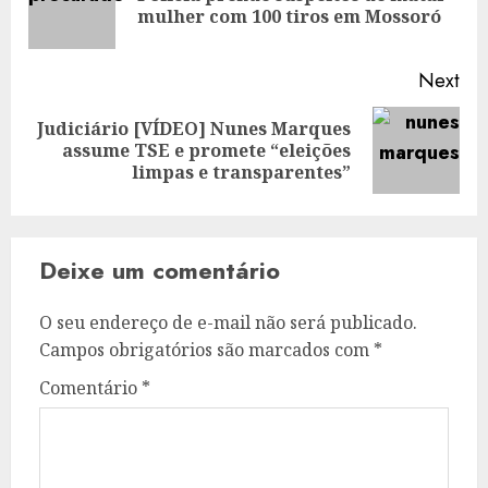
mulher com 100 tiros em Mossoró
pos
Next
Judiciário [VÍDEO] Nunes Marques
Next
assume TSE e promete “eleições
post:
limpas e transparentes”
Deixe um comentário
O seu endereço de e-mail não será publicado.
Campos obrigatórios são marcados com
*
Comentário
*