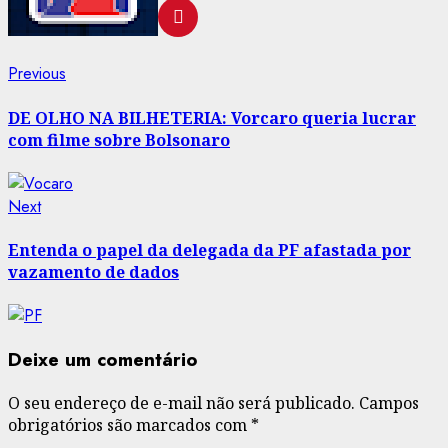
Post
Previous
Previous
post:
navigation
DE OLHO NA BILHETERIA: Vorcaro queria lucrar
com filme sobre Bolsonaro
Next
Next
post:
Entenda o papel da delegada da PF afastada por
vazamento de dados
Deixe um comentário
O seu endereço de e-mail não será publicado.
Campos
obrigatórios são marcados com
*