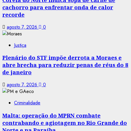
cachorro para enfrentar onda de calor
recorde
agosto 7, 2026
0
Justiça
Plenário do STF impõe derrota a Moraes e
abre brecha para reduzir penas de réus do 8
de janeiro
agosto 7, 2026
0
Criminalidade
Malta: operação do MPRN combate
contrabando e agiotagem no Rio Grande do
Norte e na Paraíba