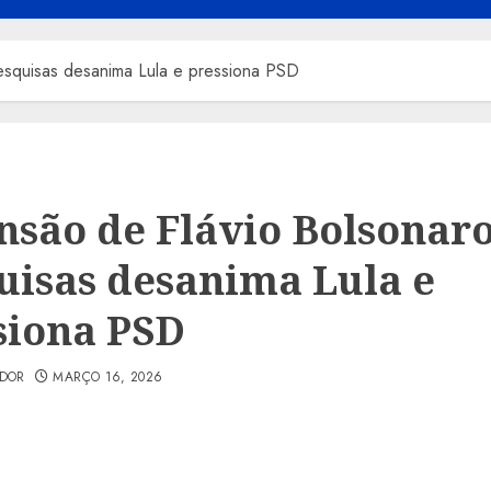
esquisas desanima Lula e pressiona PSD
nsão de Flávio Bolsonaro
uisas desanima Lula e
siona PSD
ADOR
MARÇO 16, 2026