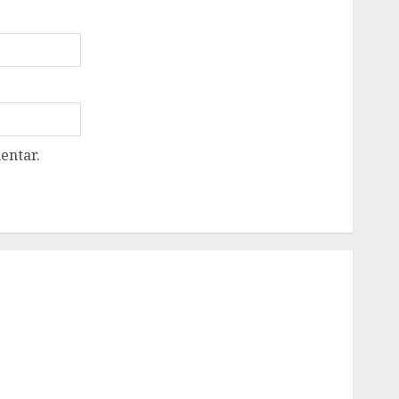
entar.