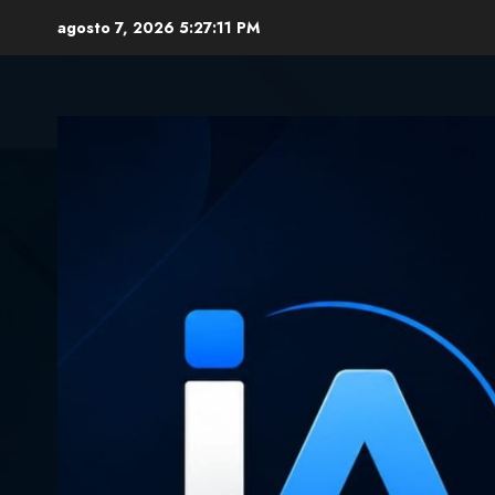
Skip
agosto 7, 2026
5:27:12 PM
to
content