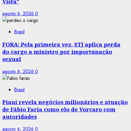
Vista”
agosto 6, 2026
0
Brasil
FORA: Pela primeira vez, STJ aplica perda
do cargo a ministro por importunação
sexual
agosto 6, 2026
0
Brasil
Piauí revela negócios milionários e atuação
de Fábio Faria como elo de Vorcaro com
autoridades
agosto 6, 2026
0