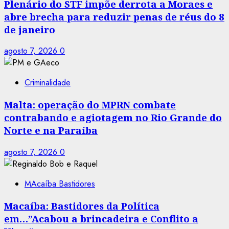
Plenário do STF impõe derrota a Moraes e
abre brecha para reduzir penas de réus do 8
de janeiro
agosto 7, 2026
0
Criminalidade
Malta: operação do MPRN combate
contrabando e agiotagem no Rio Grande do
Norte e na Paraíba
agosto 7, 2026
0
MAcaíba Bastidores
Macaíba: Bastidores da Política
em…”Acabou a brincadeira e Conflito a