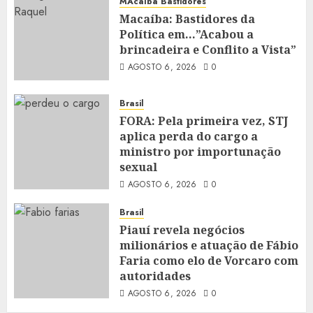
MAcaíba Bastidores
Macaíba: Bastidores da
Política em…”Acabou a
brincadeira e Conflito a Vista”
AGOSTO 6, 2026
0
Brasil
FORA: Pela primeira vez, STJ
aplica perda do cargo a
ministro por importunação
sexual
AGOSTO 6, 2026
0
Brasil
Piauí revela negócios
milionários e atuação de Fábio
Faria como elo de Vorcaro com
autoridades
AGOSTO 6, 2026
0