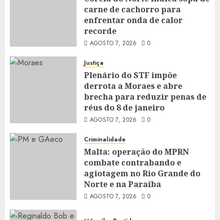
carne de cachorro para
enfrentar onda de calor
recorde
AGOSTO 7, 2026
0
Justiça
Plenário do STF impõe
derrota a Moraes e abre
brecha para reduzir penas de
réus do 8 de janeiro
AGOSTO 7, 2026
0
Criminalidade
Malta: operação do MPRN
combate contrabando e
agiotagem no Rio Grande do
Norte e na Paraíba
AGOSTO 7, 2026
0