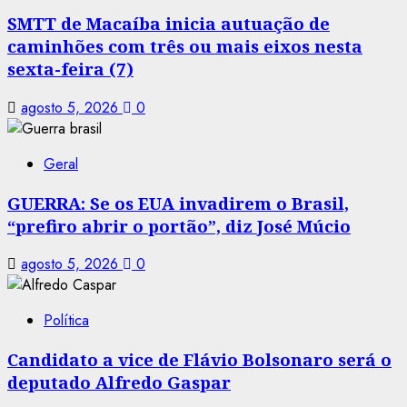
SMTT de Macaíba inicia autuação de
caminhões com três ou mais eixos nesta
sexta-feira (7)
agosto 5, 2026
0
Geral
GUERRA: Se os EUA invadirem o Brasil,
“prefiro abrir o portão”, diz José Múcio
agosto 5, 2026
0
Política
Candidato a vice de Flávio Bolsonaro será o
deputado Alfredo Gaspar