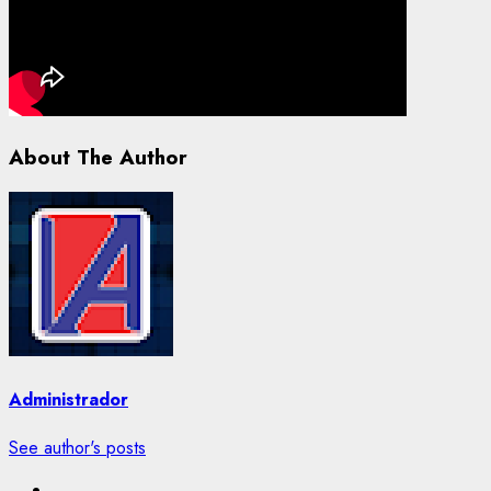
About The Author
Administrador
See author's posts