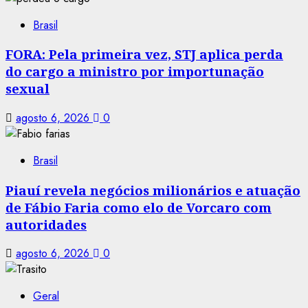
Brasil
FORA: Pela primeira vez, STJ aplica perda
do cargo a ministro por importunação
sexual
agosto 6, 2026
0
Brasil
Piauí revela negócios milionários e atuação
de Fábio Faria como elo de Vorcaro com
autoridades
agosto 6, 2026
0
Geral