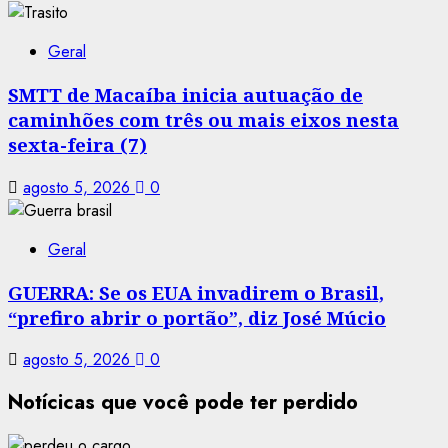
Geral
SMTT de Macaíba inicia autuação de
caminhões com três ou mais eixos nesta
sexta-feira (7)
agosto 5, 2026
0
Geral
GUERRA: Se os EUA invadirem o Brasil,
“prefiro abrir o portão”, diz José Múcio
agosto 5, 2026
0
Notícicas que você pode ter perdido