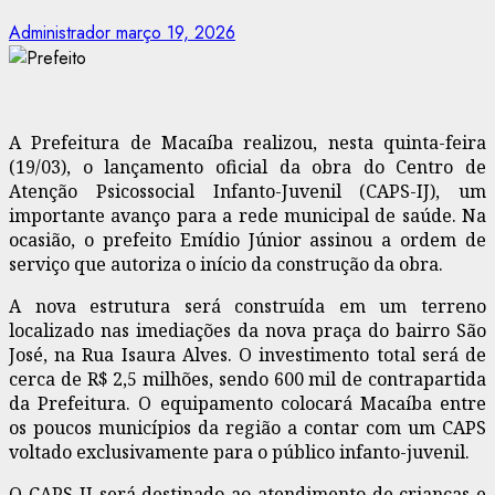
Administrador
março 19, 2026
A Prefeitura de Macaíba realizou, nesta quinta-feira
(19/03), o lançamento oficial da obra do Centro de
Atenção Psicossocial Infanto-Juvenil (CAPS-IJ), um
importante avanço para a rede municipal de saúde. Na
ocasião, o prefeito Emídio Júnior assinou a ordem de
serviço que autoriza o início da construção da obra.
A nova estrutura será construída em um terreno
localizado nas imediações da nova praça do bairro São
José, na Rua Isaura Alves. O investimento total será de
cerca de R$ 2,5 milhões, sendo 600 mil de contrapartida
da Prefeitura. O equipamento colocará Macaíba entre
os poucos municípios da região a contar com um CAPS
voltado exclusivamente para o público infanto-juvenil.
O CAPS-IJ será destinado ao atendimento de crianças e