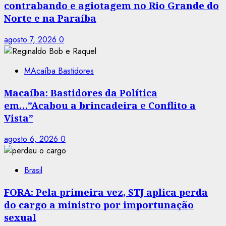
contrabando e agiotagem no Rio Grande do
Norte e na Paraíba
agosto 7, 2026
0
MAcaíba Bastidores
Macaíba: Bastidores da Política
em…”Acabou a brincadeira e Conflito a
Vista”
agosto 6, 2026
0
Brasil
FORA: Pela primeira vez, STJ aplica perda
do cargo a ministro por importunação
sexual