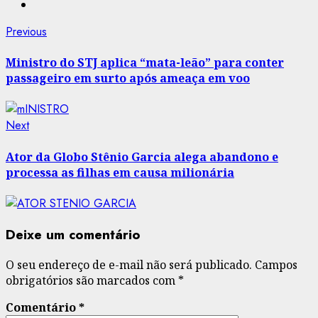
Post
Previous
Previous
post:
navigation
Ministro do STJ aplica “mata-leão” para conter
passageiro em surto após ameaça em voo
Next
Next
post:
Ator da Globo Stênio Garcia alega abandono e
processa as filhas em causa milionária
Deixe um comentário
O seu endereço de e-mail não será publicado.
Campos
obrigatórios são marcados com
*
Comentário
*