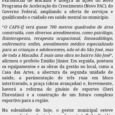
Psicossocial de Macaíba e integra as ações do Novo
Programa de Aceleração do Crescimento (Novo PAC), do
Governo Federal, ampliando a oferta de serviços e
qualificando o cuidado em saúde mental no município.
“
O CAPS-IJ terá quase 700 metros quadrados de área
construída, com diversos atendimentos, como psicólogo,
fisioterapeuta, terapeuta ocupacional, fonoaudiólogo,
enfermeiro; enfim, atendimento médico especializado
para as crianças e adolescentes, não só do São José, mas
de toda a Macaíba. É mais uma obra no bairro São José
“,
afirmou o prefeito Emídio Júnior. Em seguida, pontuou
os equipamentos e as obras da gestão no local, como a
Casa das Artes, a abertura da segunda unidade de
saúde, a pavimentação de três ruas em bloco
intertravado, a praça (obras avançadas) e, brevemente,
haverá a reforma do ginásio de esportes (Davi
Florentino) e a construção de um futuro complexo
esportivo para a região.
Na solenidade de hoje, o gestor municipal esteve