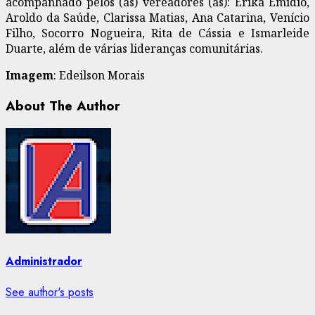
acompanhado pelos (as) vereadores (as): Érika Emídio,
Aroldo da Saúde, Clarissa Matias, Ana Catarina, Venício
Filho, Socorro Nogueira, Rita de Cássia e Ismarleide
Duarte, além de várias lideranças comunitárias.
Imagem
: Edeilson Morais
About The Author
Administrador
See author's posts