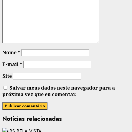
Nome
*
E-mail
*
Site
Salvar meus dados neste navegador para a
próxima vez que eu comentar.
Notícias relacionadas