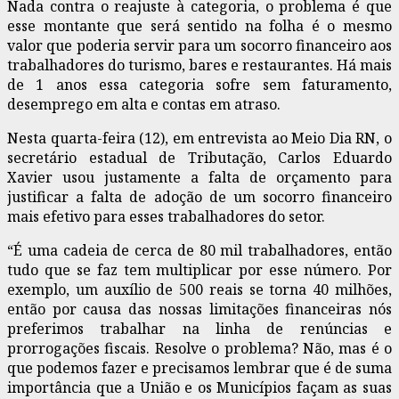
Nada contra o reajuste à categoria, o problema é que
esse montante que será sentido na folha é o mesmo
valor que poderia servir para um socorro financeiro aos
trabalhadores do turismo, bares e restaurantes. Há mais
de 1 anos essa categoria sofre sem faturamento,
desemprego em alta e contas em atraso.
Nesta quarta-feira (12), em entrevista ao Meio Dia RN, o
secretário estadual de Tributação, Carlos Eduardo
Xavier usou justamente a falta de orçamento para
justificar a falta de adoção de um socorro financeiro
mais efetivo para esses trabalhadores do setor.
“É uma cadeia de cerca de 80 mil trabalhadores, então
tudo que se faz tem multiplicar por esse número. Por
exemplo, um auxílio de 500 reais se torna 40 milhões,
então por causa das nossas limitações financeiras nós
preferimos trabalhar na linha de renúncias e
prorrogações fiscais. Resolve o problema? Não, mas é o
que podemos fazer e precisamos lembrar que é de suma
importância que a União e os Municípios façam as suas