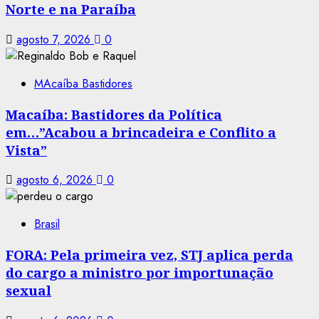
Norte e na Paraíba
agosto 7, 2026
0
MAcaíba Bastidores
Macaíba: Bastidores da Política
em…”Acabou a brincadeira e Conflito a
Vista”
agosto 6, 2026
0
Brasil
FORA: Pela primeira vez, STJ aplica perda
do cargo a ministro por importunação
sexual