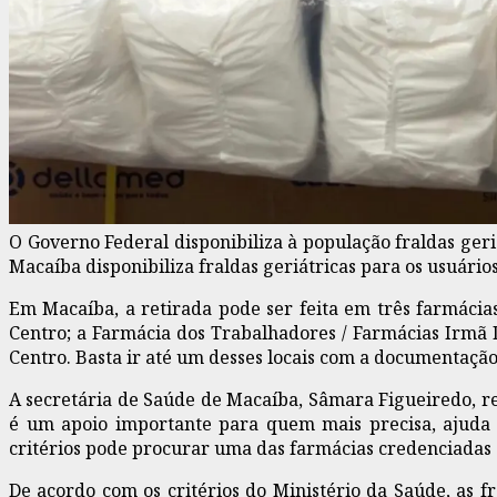
O Governo Federal disponibiliza à população fraldas ger
Macaíba disponibiliza fraldas geriátricas para os usuári
Em Macaíba, a retirada pode ser feita em três farmácias
Centro; a Farmácia dos Trabalhadores / Farmácias Irmã D
Centro. Basta ir até um desses locais com a documentação
A secretária de Saúde de Macaíba, Sâmara Figueiredo, ref
é um apoio importante para quem mais precisa, ajuda 
critérios pode procurar uma das farmácias credenciadas e
De acordo com os critérios do Ministério da Saúde, as f