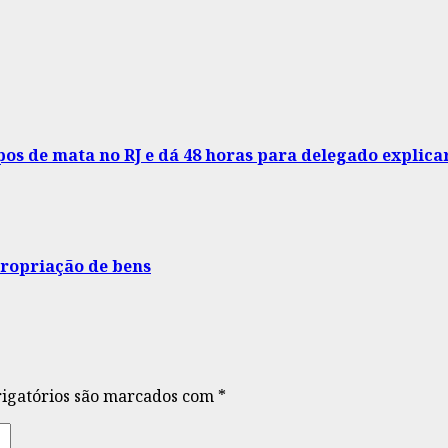
os de mata no RJ e dá 48 horas para delegado explica
propriação de bens
igatórios são marcados com
*