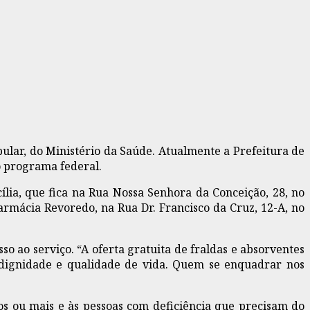
ular, do Ministério da Saúde. Atualmente a Prefeitura de
o programa federal.
lia, que fica na Rua Nossa Senhora da Conceição, 28, no
rmácia Revoredo, na Rua Dr. Francisco da Cruz, 12-A, no
o ao serviço. “A oferta gratuita de fraldas e absorventes
 dignidade e qualidade de vida. Quem se enquadrar nos
os ou mais e às pessoas com deficiência que precisam do