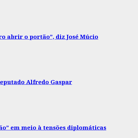
o abrir o portão”, diz José Múcio
 deputado Alfredo Gaspar
drão” em meio à tensões diplomáticas