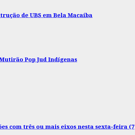
nstrução de UBS em Bela Macaíba
 Mutirão Pop Jud Indígenas
s com três ou mais eixos nesta sexta-feira (7