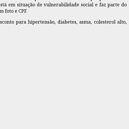
tá em situação de vulnerabilidade social e faz parte do
 foto e CPF.
nto para hipertensão, diabetes, asma, colesterol alto,