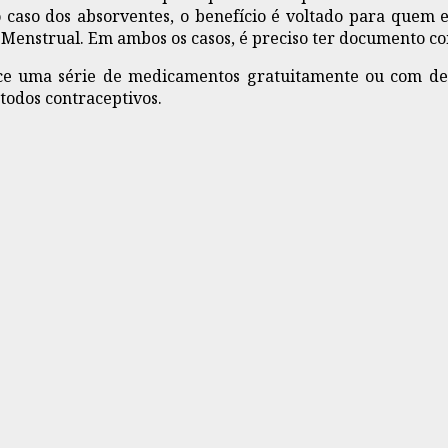
caso dos absorventes, o benefício é voltado para quem es
enstrual. Em ambos os casos, é preciso ter documento com
e uma série de medicamentos gratuitamente ou com desco
todos contraceptivos.