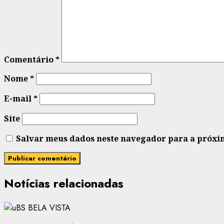
Comentário
*
Nome
*
E-mail
*
Site
Salvar meus dados neste navegador para a próxi
Notícias relacionadas