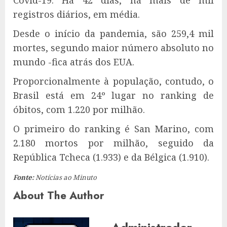
Covid-19. Há 42 dias, há mais de mil
registros diários, em média.
Desde o início da pandemia, são 259,4 mil
mortes, segundo maior número absoluto no
mundo -fica atrás dos EUA.
Proporcionalmente à população, contudo, o
Brasil está em 24º lugar no ranking de
óbitos, com 1.220 por milhão.
O primeiro do ranking é San Marino, com
2.180 mortos por milhão, seguido da
República Tcheca (1.933) e da Bélgica (1.910).
Fonte:
Notícias ao Minuto
About The Author