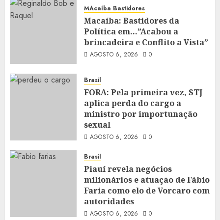
MAcaíba Bastidores
Macaíba: Bastidores da
Política em…”Acabou a
brincadeira e Conflito a Vista”
AGOSTO 6, 2026
0
Brasil
FORA: Pela primeira vez, STJ
aplica perda do cargo a
ministro por importunação
sexual
AGOSTO 6, 2026
0
Brasil
Piauí revela negócios
milionários e atuação de Fábio
Faria como elo de Vorcaro com
autoridades
AGOSTO 6, 2026
0