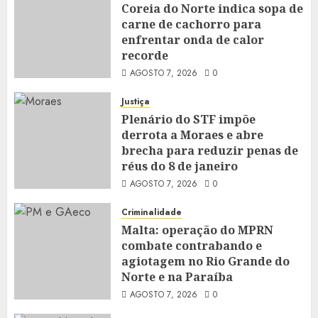
Coreia do Norte indica sopa de
carne de cachorro para
enfrentar onda de calor
recorde
AGOSTO 7, 2026
0
Justiça
Plenário do STF impõe
derrota a Moraes e abre
brecha para reduzir penas de
réus do 8 de janeiro
AGOSTO 7, 2026
0
Criminalidade
Malta: operação do MPRN
combate contrabando e
agiotagem no Rio Grande do
Norte e na Paraíba
AGOSTO 7, 2026
0