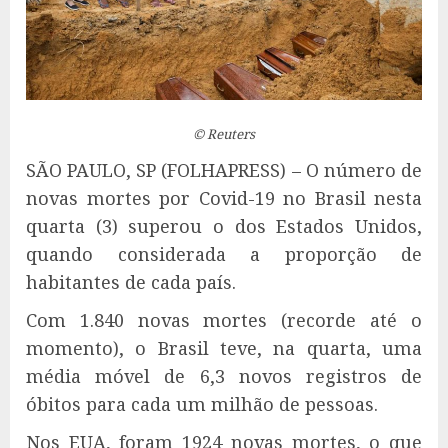
© Reuters
S
ÃO PAULO, SP (FOLHAPRESS) – O número de
novas mortes por Covid-19 no Brasil nesta
quarta (3) superou o dos Estados Unidos,
quando considerada a proporção de
habitantes de cada país.
Com 1.840 novas mortes (recorde até o
momento), o Brasil teve, na quarta, uma
média móvel de 6,3 novos registros de
óbitos para cada um milhão de pessoas.
Nos EUA, foram 1924 novas mortes, o que