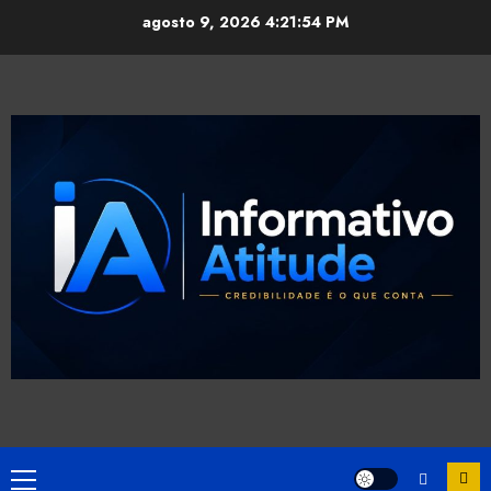
Skip
agosto 9, 2026
4:21:55 PM
to
content
Primary