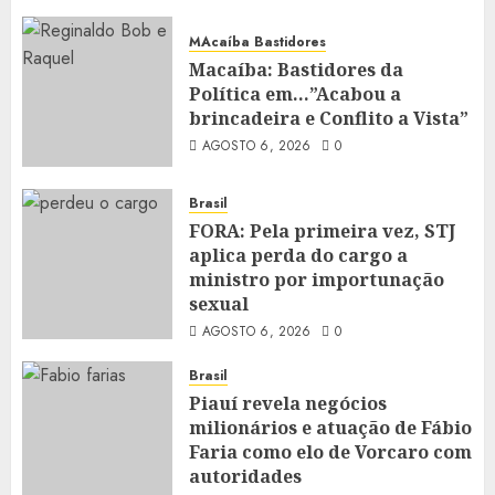
MAcaíba Bastidores
Macaíba: Bastidores da
Política em…”Acabou a
brincadeira e Conflito a Vista”
AGOSTO 6, 2026
0
Brasil
FORA: Pela primeira vez, STJ
aplica perda do cargo a
ministro por importunação
sexual
AGOSTO 6, 2026
0
Brasil
Piauí revela negócios
milionários e atuação de Fábio
Faria como elo de Vorcaro com
autoridades