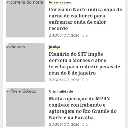
Internacional
Coreia do Norte indica sopa de
carne de cachorro para
enfrentar onda de calor
recorde
AGOSTO 7, 2026
0
Justiça
Plenário do STF impõe
derrota a Moraes e abre
brecha para reduzir penas de
réus do 8 de janeiro
AGOSTO 7, 2026
0
Criminalidade
Malta: operação do MPRN
combate contrabando e
agiotagem no Rio Grande do
Norte e na Paraíba
AGOSTO 7, 2026
0