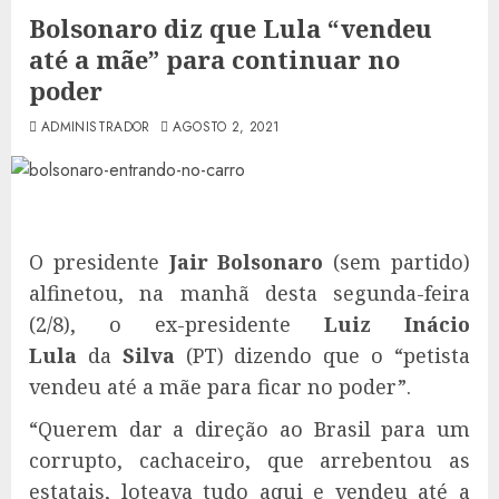
Bolsonaro diz que Lula “vendeu
até a mãe” para continuar no
poder
ADMINISTRADOR
AGOSTO 2, 2021
O presidente
Jair Bolsonaro
(sem partido)
alfinetou, na manhã desta segunda-feira
(2/8), o ex-presidente
Luiz Inácio
Lula
da
Silva
(PT) dizendo que o “petista
vendeu até a mãe para ficar no poder”.
“Querem dar a direção ao Brasil para um
corrupto, cachaceiro, que arrebentou as
estatais, loteava tudo aqui e vendeu até a