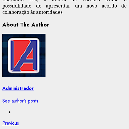
possibilidade de apresentar um novo acordo de
colaboração às autoridades.
About The Author
Administrador
See author's posts
Post
Previous
Previous