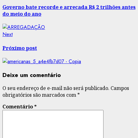
post:
navigation
Governo bate recorde e arrecada R$ 2 trilhões antes
do meio do ano
Next
Next
post:
Próximo post
Deixe um comentário
O seu endereço de e-mail não será publicado.
Campos
obrigatórios são marcados com
*
Comentário
*