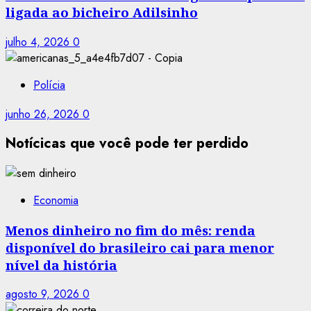
ligada ao bicheiro Adilsinho
julho 4, 2026
0
Polícia
junho 26, 2026
0
Notícicas que você pode ter perdido
Economia
Menos dinheiro no fim do mês: renda
disponível do brasileiro cai para menor
nível da história
agosto 9, 2026
0