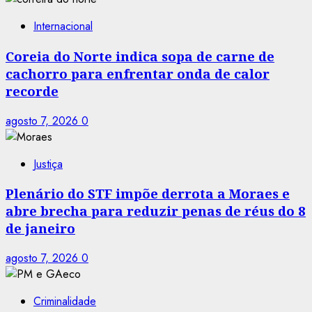
Internacional
Coreia do Norte indica sopa de carne de
cachorro para enfrentar onda de calor
recorde
agosto 7, 2026
0
Justiça
Plenário do STF impõe derrota a Moraes e
abre brecha para reduzir penas de réus do 8
de janeiro
agosto 7, 2026
0
Criminalidade