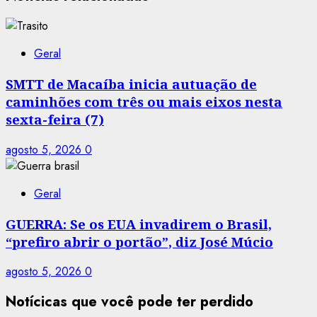
Geral
SMTT de Macaíba inicia autuação de
caminhões com três ou mais eixos nesta
sexta-feira (7)
agosto 5, 2026
0
Geral
GUERRA: Se os EUA invadirem o Brasil,
“prefiro abrir o portão”, diz José Múcio
agosto 5, 2026
0
Notícicas que você pode ter perdido