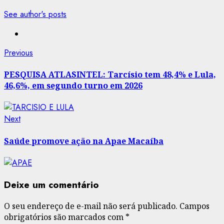
See author's posts
Post
Previous
Previous
post:
navigation
PESQUISA ATLASINTEL: Tarcísio tem 48,4% e Lula,
46,6%, em segundo turno em 2026
Next
Next
post:
Saúde promove ação na Apae Macaíba
Deixe um comentário
O seu endereço de e-mail não será publicado.
Campos
obrigatórios são marcados com
*