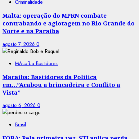
Criminalidade
Malta: operação do MPRN combate
contrabando e agiotagem no Rio Grande do
Norte e na Paraíba
agosto 7, 2026
0
MAcaíba Bastidores
Macaíba: Bastidores da Política
em…”Acabou a brincadeira e Conflito a
Vista”
agosto 6, 2026
0
Brasil
FORA: Pela primeira vez, STJ aplica perda