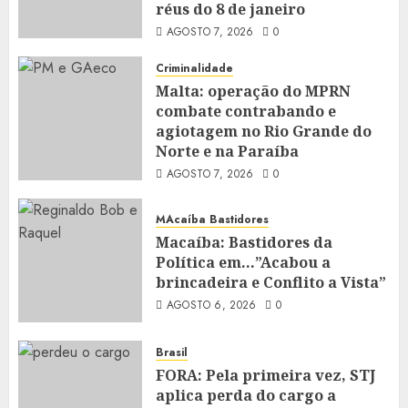
réus do 8 de janeiro
AGOSTO 7, 2026
0
Criminalidade
Malta: operação do MPRN
combate contrabando e
agiotagem no Rio Grande do
Norte e na Paraíba
AGOSTO 7, 2026
0
MAcaíba Bastidores
Macaíba: Bastidores da
Política em…”Acabou a
brincadeira e Conflito a Vista”
AGOSTO 6, 2026
0
Brasil
FORA: Pela primeira vez, STJ
aplica perda do cargo a