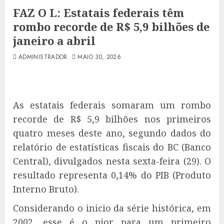
FAZ O L: Estatais federais têm
rombo recorde de R$ 5,9 bilhões de
janeiro a abril
ADMINISTRADOR
MAIO 30, 2026
As estatais federais somaram um rombo
recorde de R$ 5,9 bilhões nos primeiros
quatro meses deste ano, segundo dados do
relatório de estatísticas fiscais do BC (Banco
Central), divulgados nesta sexta-feira (29). O
resultado representa 0,14% do PIB (Produto
Interno Bruto).
Considerando o inicio da série histórica, em
2002, esse é o pior para um primeiro