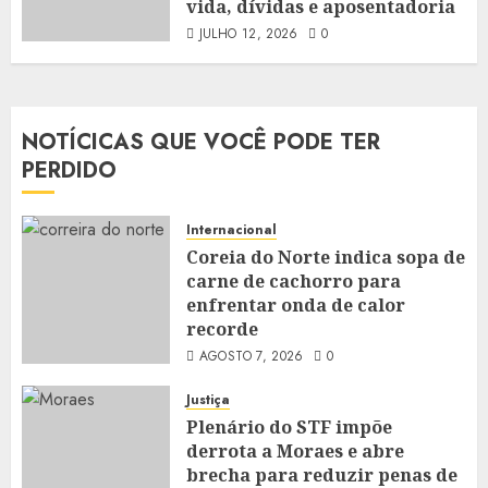
vida, dívidas e aposentadoria
JULHO 12, 2026
0
NOTÍCICAS QUE VOCÊ PODE TER
PERDIDO
Internacional
Coreia do Norte indica sopa de
carne de cachorro para
enfrentar onda de calor
recorde
AGOSTO 7, 2026
0
Justiça
Plenário do STF impõe
derrota a Moraes e abre
brecha para reduzir penas de