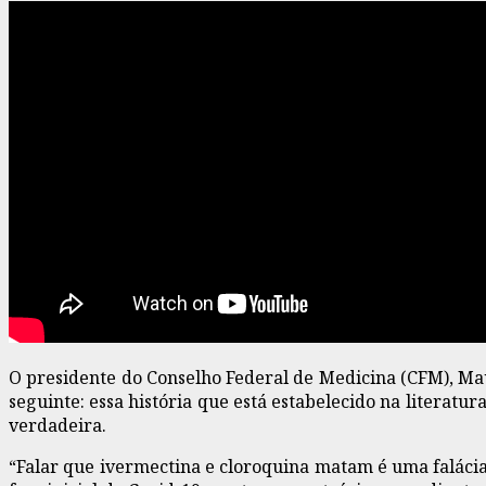
O presidente do Conselho Federal de Medicina (CFM), Ma
seguinte: essa história que está estabelecido na literatu
verdadeira.
“Falar que ivermectina e cloroquina matam é uma falácia