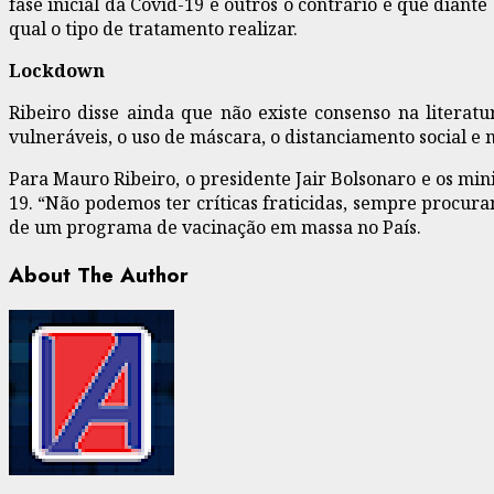
fase inicial da Covid-19 e outros o contrário e que diant
qual o tipo de tratamento realizar.
Lockdown
Ribeiro disse ainda que não existe consenso na litera
vulneráveis, o uso de máscara, o distanciamento social e
Para Mauro Ribeiro, o presidente Jair Bolsonaro e os mi
19. “Não podemos ter críticas fraticidas, sempre procur
de um programa de vacinação em massa no País.
About The Author