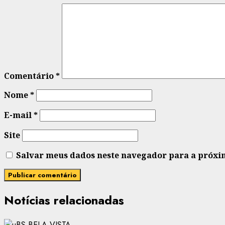
Comentário
*
Nome
*
E-mail
*
Site
Salvar meus dados neste navegador para a próxi
Notícias relacionadas