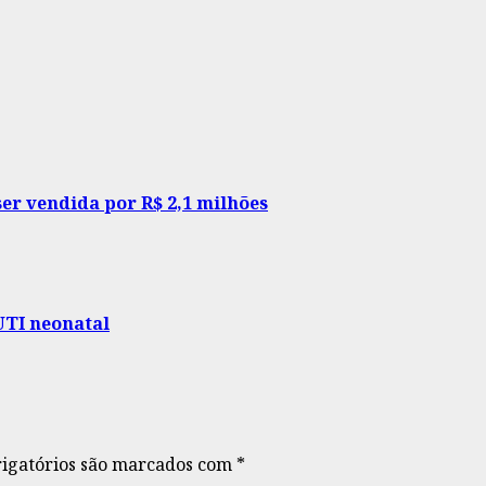
ser vendida por R$ 2,1 milhões
UTI neonatal
igatórios são marcados com
*