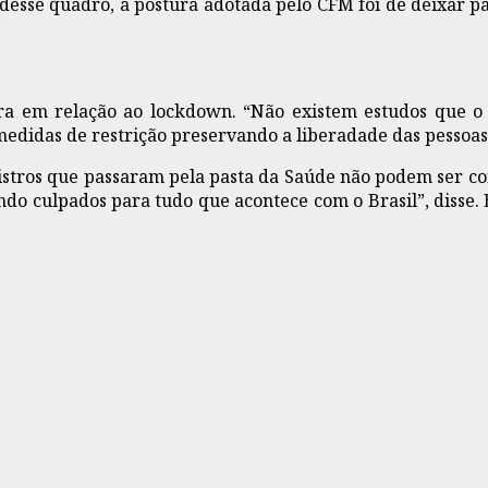
e desse quadro, a postura adotada pelo CFM foi de deixar p
tura em relação ao lockdown. “Não existem estudos que
 medidas de restrição preservando a liberadade das pessoas
nistros que passaram pela pasta da Saúde não podem ser c
ando culpados para tudo que acontece com o Brasil”, diss