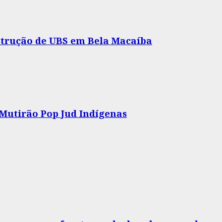
nstrução de UBS em Bela Macaíba
 Mutirão Pop Jud Indígenas