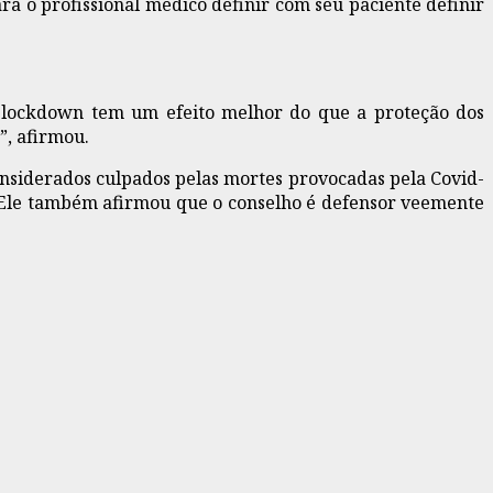
ara o profissional médico definir com seu paciente definir
 o lockdown tem um efeito melhor do que a proteção dos
”, afirmou.
onsiderados culpados pelas mortes provocadas pela Covid-
e. Ele também afirmou que o conselho é defensor veemente