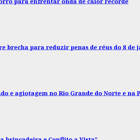
horro para enfrentar onda de calor recorde
e brecha para reduzir penas de réus do 8 de 
do e agiotagem no Rio Grande do Norte e na 
 brincadeira e Conflito a Vista”