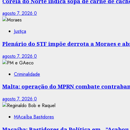
Coreia do Norte indica sopa de carne de cac
agosto 7, 2026
0
Justiça
Plenário do STF impõe derrota a Moraes e abr
agosto 7, 2026
0
Criminalidade
Malta: operação do MPRN combate contraban
agosto 7, 2026
0
MAcaíba Bastidores
Macaíba: Bastidores da Política em…”Acabou a