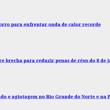
horro para enfrentar onda de calor recorde
e brecha para reduzir penas de réus do 8 de 
do e agiotagem no Rio Grande do Norte e na 