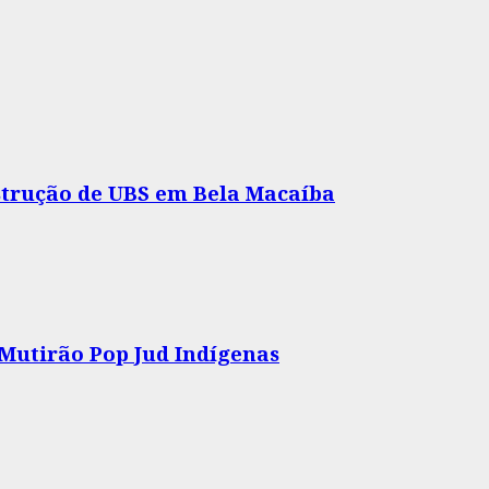
nstrução de UBS em Bela Macaíba
 Mutirão Pop Jud Indígenas