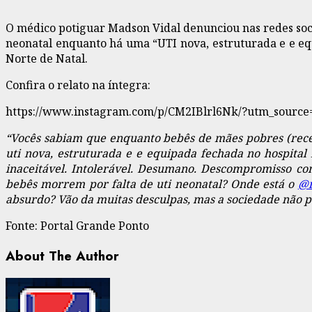
O médico potiguar Madson Vidal denunciou nas redes soci
neonatal enquanto há uma “UTI nova, estruturada e e equ
Norte de Natal.
Confira o relato na íntegra:
https://www.instagram.com/p/CM2IBlrl6Nk/?utm_source
“Vocês sabiam que enquanto bebês de mães pobres (recé
uti nova, estruturada e e equipada fechada no hospital
inaceitável. Intolerável. Desumano. Descompromisso c
bebês morrem por falta de uti neonatal? Onde está o
@m
absurdo? Vão da muitas desculpas, mas a sociedade não p
Fonte: Portal Grande Ponto
About The Author