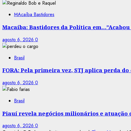
MAcaíba Bastidores
Macaíba: Bastidores da Política em…”Acabou a
agosto 6, 2026
0
Brasil
FORA: Pela primeira vez, STJ aplica perda d
agosto 6, 2026
0
Brasil
Piauí revela negócios milionários e atuação
agosto 6, 2026
0