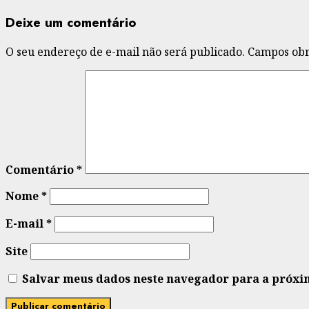
Deixe um comentário
O seu endereço de e-mail não será publicado.
Campos obr
Comentário
*
Nome
*
E-mail
*
Site
Salvar meus dados neste navegador para a próxi