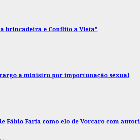
 brincadeira e Conflito a Vista”
o cargo a ministro por importunação sexual
 de Fábio Faria como elo de Vorcaro com autor