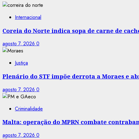
Internacional
Coreia do Norte indica sopa de carne de cac
agosto 7, 2026
0
Justiça
Plenário do STF impõe derrota a Moraes e abr
agosto 7, 2026
0
Criminalidade
Malta: operação do MPRN combate contraban
agosto 7, 2026
0