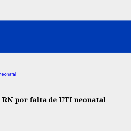
neonatal
 RN por falta de UTI neonatal