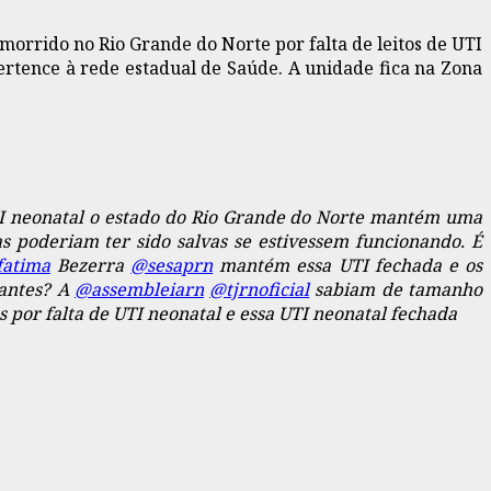
orrido no Rio Grande do Norte por falta de leitos de UTI
rtence à rede estadual de Saúde. A unidade fica na Zona
TI neonatal o estado do Rio Grande do Norte mantém uma
s poderiam ter sido salvas se estivessem funcionando. É
atima
Bezerra
@sesaprn
mantém essa UTI fechada e os
antes? A
@assembleiarn
@tjrnoficial
sabiam de tamanho
por falta de UTI neonatal e essa UTI neonatal fechada