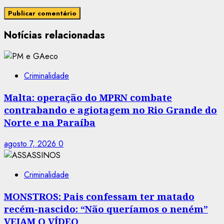
Notícias relacionadas
Criminalidade
Malta: operação do MPRN combate
contrabando e agiotagem no Rio Grande do
Norte e na Paraíba
agosto 7, 2026
0
Criminalidade
MONSTROS: Pais confessam ter matado
recém-nascido: “Não queríamos o neném”
VEJAM O VÍDEO