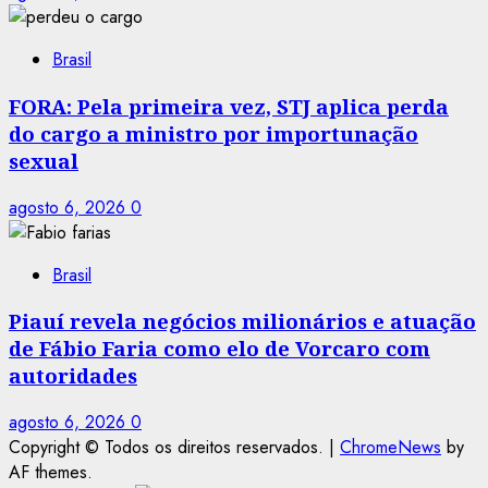
Brasil
FORA: Pela primeira vez, STJ aplica perda
do cargo a ministro por importunação
sexual
agosto 6, 2026
0
Brasil
Piauí revela negócios milionários e atuação
de Fábio Faria como elo de Vorcaro com
autoridades
agosto 6, 2026
0
Copyright © Todos os direitos reservados.
|
ChromeNews
by
AF themes.