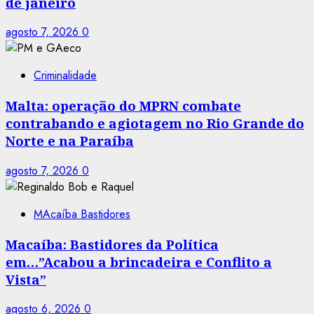
de janeiro
agosto 7, 2026
0
Criminalidade
Malta: operação do MPRN combate
contrabando e agiotagem no Rio Grande do
Norte e na Paraíba
agosto 7, 2026
0
MAcaíba Bastidores
Macaíba: Bastidores da Política
em…”Acabou a brincadeira e Conflito a
Vista”
agosto 6, 2026
0