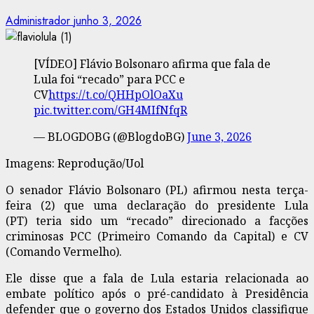
Administrador
junho 3, 2026
[VÍDEO] Flávio Bolsonaro afirma que fala de
Lula foi “recado” para PCC e
CV
https://t.co/QHHpOlOaXu
pic.twitter.com/GH4MIfNfqR
— BLOGDOBG (@BlogdoBG)
June 3, 2026
Imagens: Reprodução/Uol
O senador
Flávio Bolsonaro
(PL) afirmou nesta terça-
feira (2) que uma declaração do presidente
Lula
(PT)
teria sido um “recado” direcionado a facções
criminosas PCC (Primeiro Comando da Capital) e CV
(Comando Vermelho).
Ele disse que a fala de Lula estaria relacionada ao
embate político após o pré-candidato à Presidência
defender que o governo dos Estados Unidos classifique