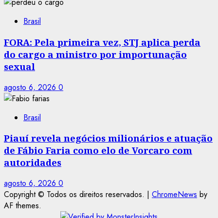
Brasil
FORA: Pela primeira vez, STJ aplica perda
do cargo a ministro por importunação
sexual
agosto 6, 2026
0
Brasil
Piauí revela negócios milionários e atuação
de Fábio Faria como elo de Vorcaro com
autoridades
agosto 6, 2026
0
Copyright © Todos os direitos reservados.
|
ChromeNews
by
AF themes.