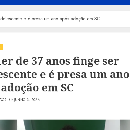
 adolescente e é presa um ano após adoção em SC
e
er de 37 anos finge ser
escente e é presa um ano
 adoção em SC
ADOR
JUNHO 3, 2026