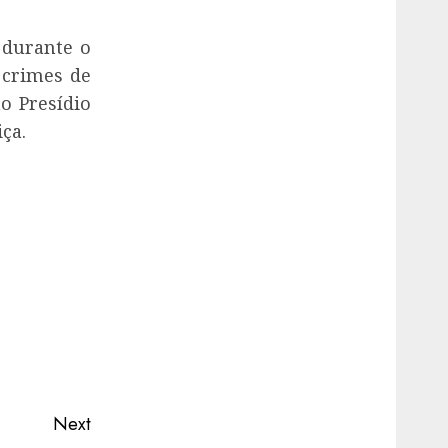
 durante o
 crimes de
ao Presídio
ça.
Next