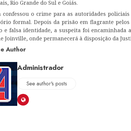
is, Rio Grande do Sul e Goiás.
a confessou o crime para as autoridades policiais
tório formal. Depois da prisão em flagrante pelos
o e falsa identidade, a suspeita foi encaminhada 
e Joinville, onde permanecerá à disposição da Justi
e Author
Administrador
See author's posts