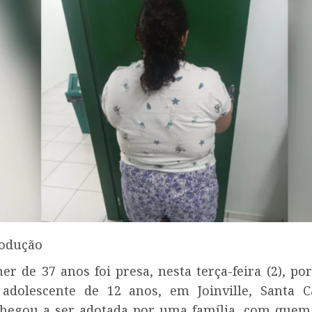
rodução
r de 37 anos foi presa, nesta terça-feira (2), por
dolescente de 12 anos, em Joinville, Santa C
chegou a ser adotada por uma família, com quem