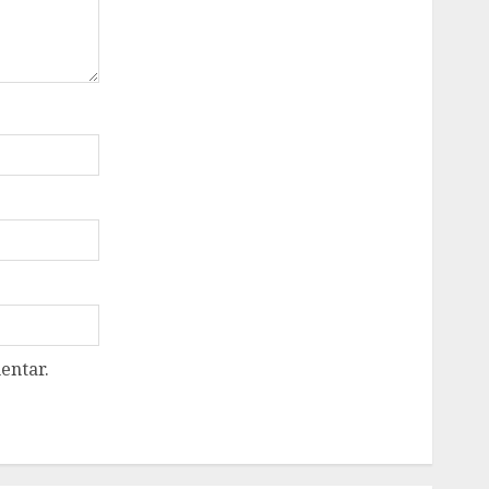
entar.