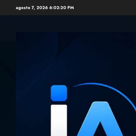
Skip
agosto 7, 2026
6:02:21 PM
to
content