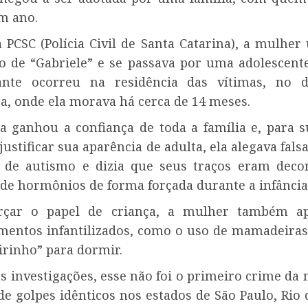
m ano.
PCSC (Polícia Civil de Santa Catarina), a mulher 
o de “Gabriele” e se passava por uma adolescente
ante ocorreu na residência das vítimas, no di
a, onde ela morava há cerca de 14 meses.
ra ganhou a confiança de toda a família e, para s
 justificar sua aparência de adulta, ela alegava fal
 de autismo e dizia que seus traços eram deco
 de hormônios de forma forçada durante a infância
orçar o papel de criança, a mulher também ap
entos infantilizados, como o uso de mamadeiras
irinho” para dormir.
s investigações, esse não foi o primeiro crime da 
de golpes idênticos nos estados de São Paulo, Rio 