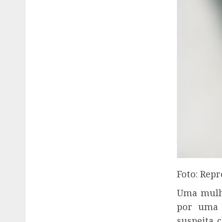
Foto: Rep
Uma mulhe
por uma a
suspeita 