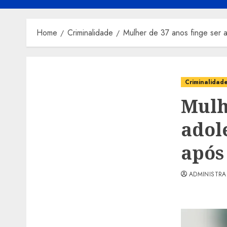
Home
Criminalidade
Mulher de 37 anos finge ser
Criminalidad
Mulh
adol
após
ADMINISTR