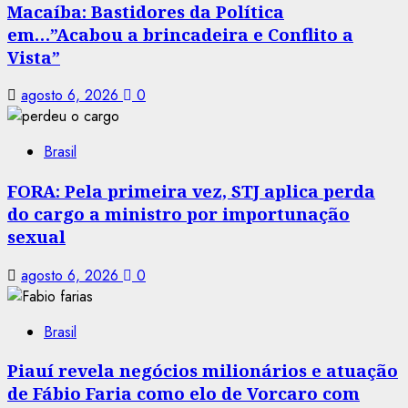
Macaíba: Bastidores da Política
em…”Acabou a brincadeira e Conflito a
Vista”
agosto 6, 2026
0
Brasil
FORA: Pela primeira vez, STJ aplica perda
do cargo a ministro por importunação
sexual
agosto 6, 2026
0
Brasil
Piauí revela negócios milionários e atuação
de Fábio Faria como elo de Vorcaro com