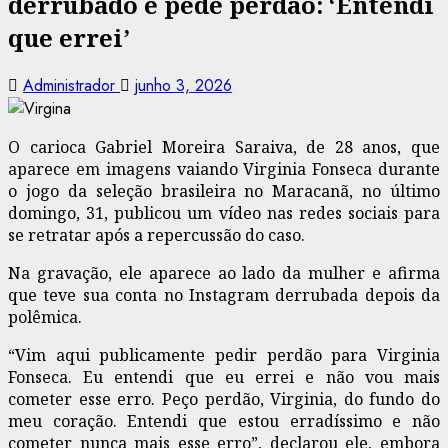
derrubado e pede perdão: ‘Entendi
que errei’
Administrador
junho 3, 2026
O carioca Gabriel Moreira Saraiva, de 28 anos, que
aparece em imagens vaiando Virginia Fonseca durante
o jogo da seleção brasileira no Maracanã, no último
domingo, 31, publicou um vídeo nas redes sociais para
se retratar após a repercussão do caso.
Na gravação, ele aparece ao lado da mulher e afirma
que teve sua conta no Instagram derrubada depois da
polêmica.
“Vim aqui publicamente pedir perdão para Virginia
Fonseca. Eu entendi que eu errei e não vou mais
cometer esse erro. Peço perdão, Virginia, do fundo do
meu coração. Entendi que estou erradíssimo e não
cometer nunca mais esse erro”, declarou ele, embora